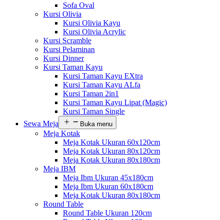
Sofa Oval
Kursi Olivia
Kursi Olivia Kayu
Kursi Olivia Acrylic
Kursi Scramble
Kursi Pelaminan
Kursi Dinner
Kursi Taman Kayu
Kursi Taman Kayu EXtra
Kursi Taman Kayu ALfa
Kursi Taman 2in1
Kursi Taman Kayu Lipat (Magic)
Kursi Taman Single
Sewa Meja
Buka menu
Meja Kotak
Meja Kotak Ukuran 60x120cm
Meja Kotak Ukuran 80x120cm
Meja Kotak Ukuran 80x180cm
Meja IBM
Meja Ibm Ukuran 45x180cm
Meja Ibm Ukuran 60x180cm
Meja Kotak Ukuran 80x180cm
Round Table
Round Table Ukuran 120cm