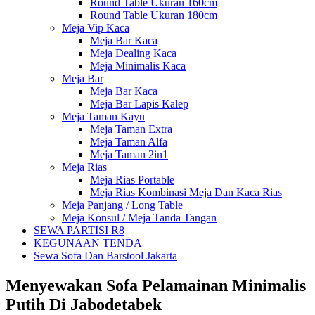
Round Table Ukuran 160cm
Round Table Ukuran 180cm
Meja Vip Kaca
Meja Bar Kaca
Meja Dealing Kaca
Meja Minimalis Kaca
Meja Bar
Meja Bar Kaca
Meja Bar Lapis Kalep
Meja Taman Kayu
Meja Taman Extra
Meja Taman Alfa
Meja Taman 2in1
Meja Rias
Meja Rias Portable
Meja Rias Kombinasi Meja Dan Kaca Rias
Meja Panjang / Long Table
Meja Konsul / Meja Tanda Tangan
SEWA PARTISI R8
KEGUNAAN TENDA
Sewa Sofa Dan Barstool Jakarta
Menyewakan Sofa Pelamainan Minimalis
Putih Di Jabodetabek