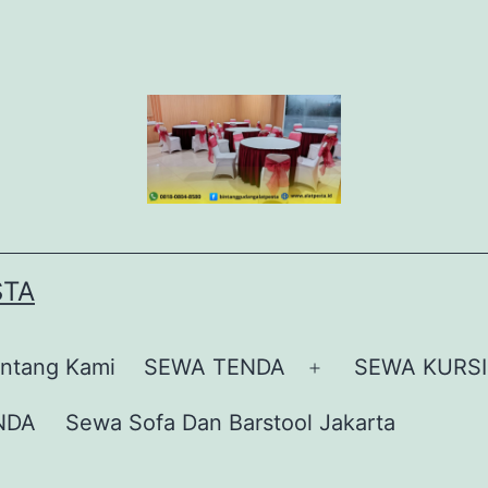
STA
ntang Kami
SEWA TENDA
SEWA KURSI
Buka
menu
NDA
Sewa Sofa Dan Barstool Jakarta