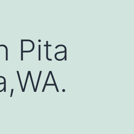
 Pita
a,WA.