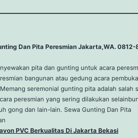
nting Dan Pita Peresmian Jakarta,WA. 0812
nyewakan pita dan gunting untuk acara peresm
eresmian bangunan atau gedung acara pembuk
n.Memang seremonial gunting pita adalah salah 
cara peresmian yang sering dilakukan selainbun
uh gong dan lain-lain. Sewa Gunting Dan Pita
an
avon PVC Berkualitas Di Jakarta Bekasi