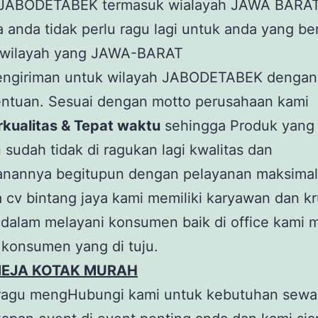
 JABODETABEK termasuk wialayah JAWA BARA
 anda tidak perlu ragu lagi untuk anda yang be
-wilayah yang JAWA-BARAT
pengiriman untuk wilayah JABODETABEK dengan 
entuan. Sesuai dengan motto perusahaan kami
rkualitas & Tepat waktu
sehingga Produk yang
sudah tidak di ragukan lagi kwalitas dan
nannya begitupun dengan pelayanan maksimal
 cv bintang jaya kami memiliki karyawan dan k
 dalam melayani konsumen baik di office kami
i konsumen yang di tuju.
EJA KOTAK MURAH
ragu mengHubungi kami untuk kebutuhan sewa