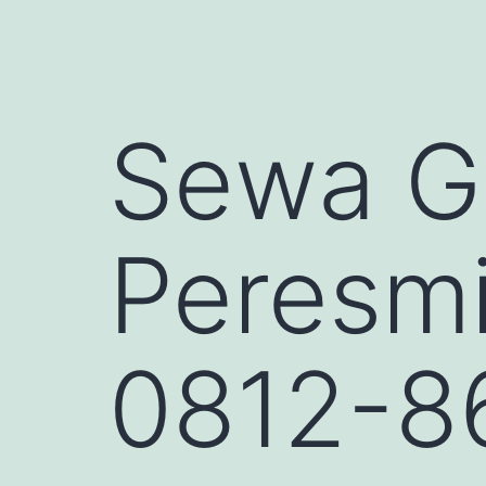
Sewa Gu
Peresmi
0812-8