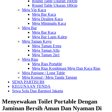
Round Table Ukuran 160cm
Round Table Ukuran 180cm
Meja Vip Kaca
Meja Bar Kaca
Meja Dealing Kaca
Meja Minimalis Kaca
Meja Bar
Meja Bar Kaca
Meja Bar Lapis Kalep
Meja Taman Kayu
Meja Taman Extra
Meja Taman Alfa
Meja Taman 2in1
Meja Rias
Meja Rias Portable
Meja Rias Kombinasi Meja Dan Kaca Rias
Meja Panjang / Long Table
Meja Konsul / Meja Tanda Tangan
SEWA PARTISI R8
KEGUNAAN TENDA
Sewa Sofa Dan Barstool Jakarta
Menyewakan Toilet Portable Dengan
Jaminan Bersih Aman Dan Nyaman Di