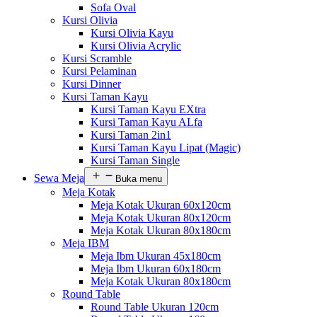
Sofa Oval
Kursi Olivia
Kursi Olivia Kayu
Kursi Olivia Acrylic
Kursi Scramble
Kursi Pelaminan
Kursi Dinner
Kursi Taman Kayu
Kursi Taman Kayu EXtra
Kursi Taman Kayu ALfa
Kursi Taman 2in1
Kursi Taman Kayu Lipat (Magic)
Kursi Taman Single
Sewa Meja
Buka menu
Meja Kotak
Meja Kotak Ukuran 60x120cm
Meja Kotak Ukuran 80x120cm
Meja Kotak Ukuran 80x180cm
Meja IBM
Meja Ibm Ukuran 45x180cm
Meja Ibm Ukuran 60x180cm
Meja Kotak Ukuran 80x180cm
Round Table
Round Table Ukuran 120cm