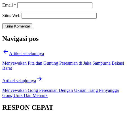
Email
*
Situs Web
Navigasi pos
Artikel sebelumnya
Menyewakan Pita dan Gunting Peresmian di Jaka Sampurna Bekasi
Barat
Artikel selanjutnya
Menyewakan Gong Peresmian Dengan Ukiran Tiang Penyangga
Gong Unik Dan Menarik
RESPON CEPAT