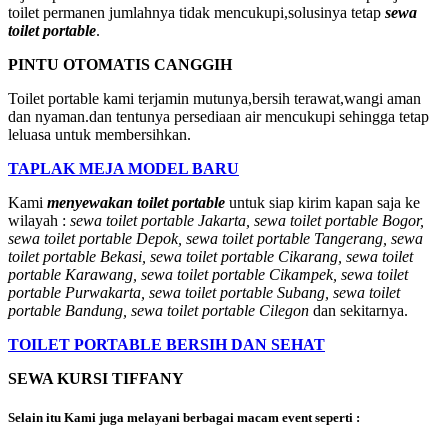
toilet permanen jumlahnya tidak mencukupi,solusinya tetap
sewa
toilet portable
.
PINTU OTOMATIS CANGGIH
Toilet portable kami terjamin mutunya,bersih terawat,wangi aman
dan nyaman.dan tentunya persediaan air mencukupi sehingga tetap
leluasa untuk membersihkan.
TAPLAK MEJA MODEL BARU
Kami
menyewakan toilet portable
untuk siap kirim kapan saja ke
wilayah :
sewa toilet portable Jakarta, sewa toilet portable Bogor,
sewa toilet portable Depok, sewa toilet portable Tangerang, sewa
toilet portable Bekasi, sewa toilet portable Cikarang, sewa toilet
portable Karawang, sewa toilet portable Cikampek, sewa toilet
portable Purwakarta, sewa toilet portable Subang, sewa toilet
portable Bandung, sewa toilet portable Cilegon
dan sekitarnya.
TOILET PORTABLE BERSIH DAN SEHAT
SEWA KURSI TIFFANY
Selain itu Kami juga melayani berbagai macam event seperti :