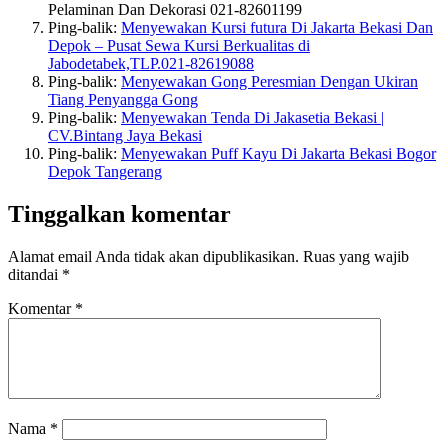
Pelaminan Dan Dekorasi 021-82601199
Ping-balik:
Menyewakan Kursi futura Di Jakarta Bekasi Dan
Depok – Pusat Sewa Kursi Berkualitas di
Jabodetabek,TLP.021-82619088
Ping-balik:
Menyewakan Gong Peresmian Dengan Ukiran
Tiang Penyangga Gong
Ping-balik:
Menyewakan Tenda Di Jakasetia Bekasi |
CV.Bintang Jaya Bekasi
Ping-balik:
Menyewakan Puff Kayu Di Jakarta Bekasi Bogor
Depok Tangerang
Tinggalkan komentar
Alamat email Anda tidak akan dipublikasikan.
Ruas yang wajib
ditandai
*
Komentar
*
Nama
*