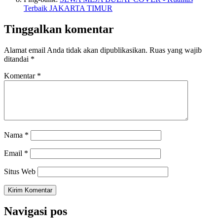
Terbaik JAKARTA TIMUR
Tinggalkan komentar
Alamat email Anda tidak akan dipublikasikan.
Ruas yang wajib
ditandai
*
Komentar
*
Nama
*
Email
*
Situs Web
Navigasi pos