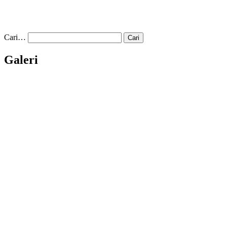
Cari…
Galeri