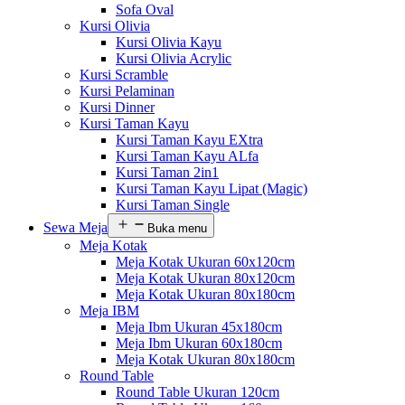
Sofa Oval
Kursi Olivia
Kursi Olivia Kayu
Kursi Olivia Acrylic
Kursi Scramble
Kursi Pelaminan
Kursi Dinner
Kursi Taman Kayu
Kursi Taman Kayu EXtra
Kursi Taman Kayu ALfa
Kursi Taman 2in1
Kursi Taman Kayu Lipat (Magic)
Kursi Taman Single
Sewa Meja
Buka menu
Meja Kotak
Meja Kotak Ukuran 60x120cm
Meja Kotak Ukuran 80x120cm
Meja Kotak Ukuran 80x180cm
Meja IBM
Meja Ibm Ukuran 45x180cm
Meja Ibm Ukuran 60x180cm
Meja Kotak Ukuran 80x180cm
Round Table
Round Table Ukuran 120cm