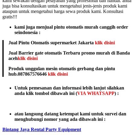
kami sewakan dengan pelayanan yang profesional dan handal. anda
juga bisa konsultasikan untuk mengetahui jenis-jenis produk kami
ataupun untuk mengetahui harga sewa produk kami. Konsultasi
gratis!!!
kami juga menjual pintu otomatis murah canggih order
seindonesia :
Jual Pintu Otomatis supermarket Jakarta
klik disini
Jual Barrier gate otomatis Terbaru promo murah di Banda
aceh
klik disini
Produk unggulan mesin otomatis gerbang dan pintu
hub.087867576646
klik disini
Untuk pemesanan dan informasi lebih lanjut silahkan
anda klik tombol dibawah ini (
VIA WHATSAPP
) :
atau langsung datang ketempat kami untuk survei dan
menghubungi nomor yang ada dibawah ini :
Bintang Jaya Rental Party Equipment