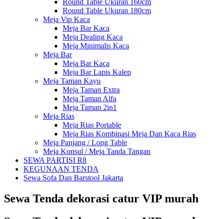
Round Table Ukuran 160cm
Round Table Ukuran 180cm
Meja Vip Kaca
Meja Bar Kaca
Meja Dealing Kaca
Meja Minimalis Kaca
Meja Bar
Meja Bar Kaca
Meja Bar Lapis Kalep
Meja Taman Kayu
Meja Taman Extra
Meja Taman Alfa
Meja Taman 2in1
Meja Rias
Meja Rias Portable
Meja Rias Kombinasi Meja Dan Kaca Rias
Meja Panjang / Long Table
Meja Konsul / Meja Tanda Tangan
SEWA PARTISI R8
KEGUNAAN TENDA
Sewa Sofa Dan Barstool Jakarta
Sewa Tenda dekorasi catur VIP murah