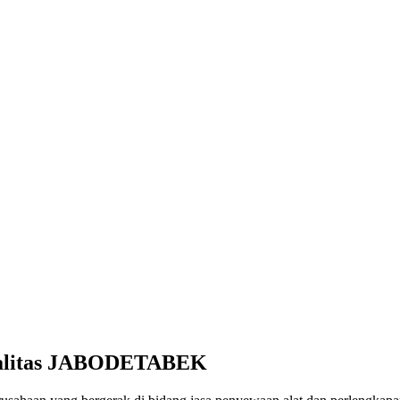
ualitas JABODETABEK