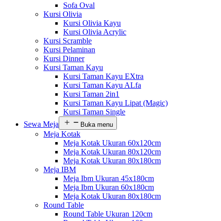
Sofa Oval
Kursi Olivia
Kursi Olivia Kayu
Kursi Olivia Acrylic
Kursi Scramble
Kursi Pelaminan
Kursi Dinner
Kursi Taman Kayu
Kursi Taman Kayu EXtra
Kursi Taman Kayu ALfa
Kursi Taman 2in1
Kursi Taman Kayu Lipat (Magic)
Kursi Taman Single
Sewa Meja
Buka menu
Meja Kotak
Meja Kotak Ukuran 60x120cm
Meja Kotak Ukuran 80x120cm
Meja Kotak Ukuran 80x180cm
Meja IBM
Meja Ibm Ukuran 45x180cm
Meja Ibm Ukuran 60x180cm
Meja Kotak Ukuran 80x180cm
Round Table
Round Table Ukuran 120cm