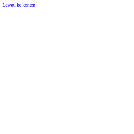
Lewati ke konten