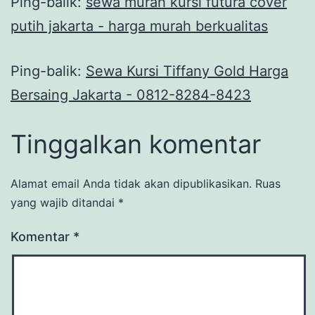
Ping-balik:
sewa murah kursi futura cover
putih jakarta - harga murah berkualitas
Ping-balik:
Sewa Kursi Tiffany Gold Harga
Bersaing Jakarta - 0812-8284-8423
Tinggalkan komentar
Alamat email Anda tidak akan dipublikasikan.
Ruas
yang wajib ditandai
*
Komentar
*