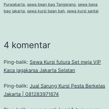
Purwakarta
,
sewa bean bag Tangerang
,
sewa bena
bag jakarta
,
sewa kursi bean bah
,
sewa kursi santai
4 komentar
Ping-balik:
Sewa Kursi futura Set meja VIP
Kaca jagakarsa Jakarta Selatan
Ping-balik:
Jual Sarung Kursi Pesta Berkelas
Jakarta | 081283971674