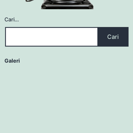
Cari…
Galeri