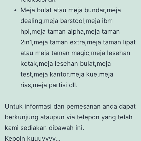
Meja bulat atau meja bundar,meja
dealing,meja barstool,meja ibm
hpl,meja taman alpha,meja taman
2in1,meja taman extra,meja taman lipat
atau meja taman magic,meja lesehan
kotak,meja lesehan bulat,meja
test,meja kantor,meja kue,meja
rias,meja partisi dll.
Untuk informasi dan pemesanan anda dapat
berkunjung ataupun via telepon yang telah
kami sediakan dibawah ini.
Kepoin kuuuyyyy…