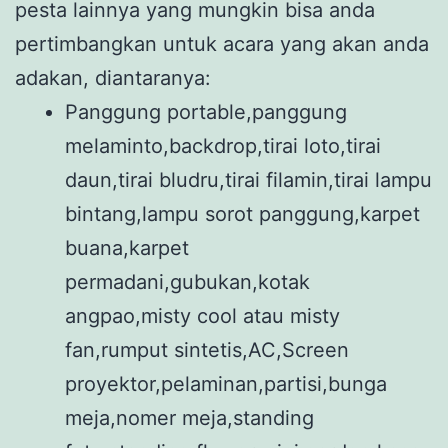
pesta lainnya yang mungkin bisa anda
pertimbangkan untuk acara yang akan anda
adakan, diantaranya:
Panggung portable,panggung
melaminto,backdrop,tirai loto,tirai
daun,tirai bludru,tirai filamin,tirai lampu
bintang,lampu sorot panggung,karpet
buana,karpet
permadani,gubukan,kotak
angpao,misty cool atau misty
fan,rumput sintetis,AC,Screen
proyektor,pelaminan,partisi,bunga
meja,nomer meja,standing