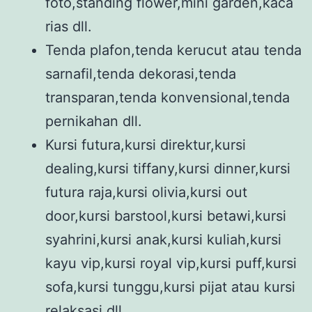
foto,standing flower,mini garden,kaca
rias dll.
Tenda plafon,tenda kerucut atau tenda
sarnafil,tenda dekorasi,tenda
transparan,tenda konvensional,tenda
pernikahan dll.
Kursi futura,kursi direktur,kursi
dealing,kursi tiffany,kursi dinner,kursi
futura raja,kursi olivia,kursi out
door,kursi barstool,kursi betawi,kursi
syahrini,kursi anak,kursi kuliah,kursi
kayu vip,kursi royal vip,kursi puff,kursi
sofa,kursi tunggu,kursi pijat atau kursi
relaksasi dll.