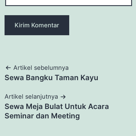
Navigasi
Artikel sebelumnya
Sewa Bangku Taman Kayu
pos
Artikel selanjutnya
Sewa Meja Bulat Untuk Acara
Seminar dan Meeting