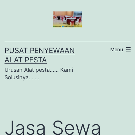
Lewati
ke
konten
PUSAT PENYEWAAN
Menu
ALAT PESTA
Urusan Alat pesta…… Kami
Solusinya…….
Jasa Sewa