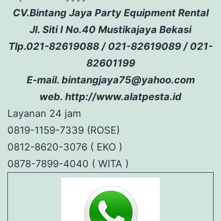
CV.Bintang Jaya Party Equipment Rental
Jl. Siti I No.40 Mustikajaya Bekasi
Tlp.021-82619088 / 021-82619089 / 021-
82601199
E-mail. bintangjaya75@yahoo.com
web. http://www.alatpesta.id
Layanan 24 jam
0819-1159-7339 (ROSE)
0812-8620-3076 ( EKO )
0878-7899-4040 ( WITA )