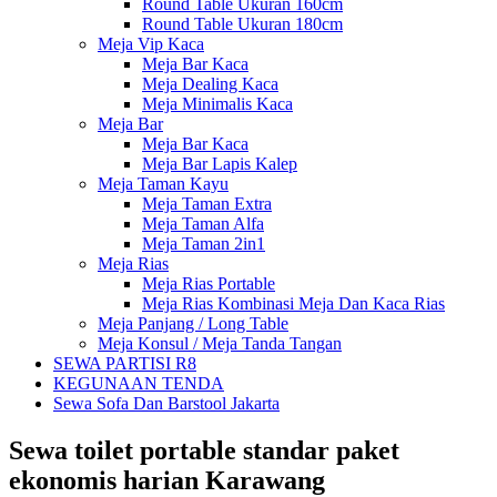
Round Table Ukuran 160cm
Round Table Ukuran 180cm
Meja Vip Kaca
Meja Bar Kaca
Meja Dealing Kaca
Meja Minimalis Kaca
Meja Bar
Meja Bar Kaca
Meja Bar Lapis Kalep
Meja Taman Kayu
Meja Taman Extra
Meja Taman Alfa
Meja Taman 2in1
Meja Rias
Meja Rias Portable
Meja Rias Kombinasi Meja Dan Kaca Rias
Meja Panjang / Long Table
Meja Konsul / Meja Tanda Tangan
SEWA PARTISI R8
KEGUNAAN TENDA
Sewa Sofa Dan Barstool Jakarta
Sewa toilet portable standar paket
ekonomis harian Karawang