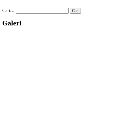
Cari…
Galeri