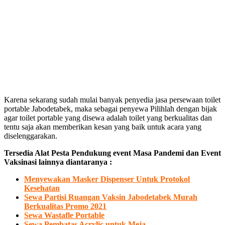
Karena sekarang sudah mulai banyak penyedia jasa persewaan toilet
portable Jabodetabek, maka sebagai penyewa Pilihlah dengan bijak
agar toilet portable yang disewa adalah toilet yang berkualitas dan
tentu saja akan memberikan kesan yang baik untuk acara yang
diselenggarakan.
Tersedia Alat Pesta Pendukung event Masa Pandemi dan Event
Vaksinasi lainnya diantaranya :
Menyewakan Masker Dispenser Untuk Protokol
Kesehatan
Sewa Partisi Ruangan Vaksin Jabodetabek Murah
Berkualitas Promo 2021
Sewa Wastafle Portable
Sewa Pembatas Acrylic untuk Meja