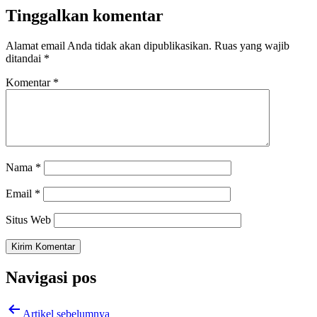
Tinggalkan komentar
Alamat email Anda tidak akan dipublikasikan.
Ruas yang wajib
ditandai
*
Komentar
*
Nama
*
Email
*
Situs Web
Navigasi pos
Artikel sebelumnya