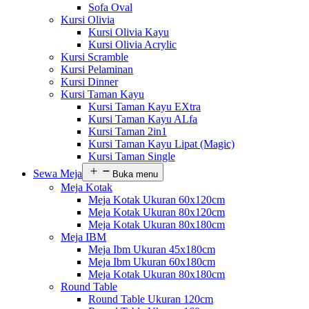
Sofa Oval
Kursi Olivia
Kursi Olivia Kayu
Kursi Olivia Acrylic
Kursi Scramble
Kursi Pelaminan
Kursi Dinner
Kursi Taman Kayu
Kursi Taman Kayu EXtra
Kursi Taman Kayu ALfa
Kursi Taman 2in1
Kursi Taman Kayu Lipat (Magic)
Kursi Taman Single
Sewa Meja
Buka menu
Meja Kotak
Meja Kotak Ukuran 60x120cm
Meja Kotak Ukuran 80x120cm
Meja Kotak Ukuran 80x180cm
Meja IBM
Meja Ibm Ukuran 45x180cm
Meja Ibm Ukuran 60x180cm
Meja Kotak Ukuran 80x180cm
Round Table
Round Table Ukuran 120cm