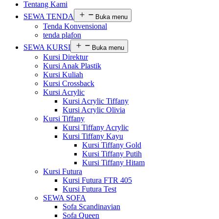
Tentang Kami
SEWA TENDA
Buka menu
Tenda Konvensional
tenda plafon
SEWA KURSI
Buka menu
Kursi Direktur
Kursi Anak Plastik
Kursi Kuliah
Kursi Crossback
Kursi Acrylic
Kursi Acrylic Tiffany
Kursi Acrylic Olivia
Kursi Tiffany
Kursi Tiffany Acrylic
Kursi Tiffany Kayu
Kursi Tiffany Gold
Kursi Tiffany Putih
Kursi Tiffany Hitam
Kursi Futura
Kursi Futura FTR 405
Kursi Futura Test
SEWA SOFA
Sofa Scandinavian
Sofa Queen