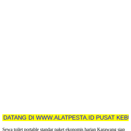
NG DI WWW.ALATPESTA.ID PUSAT KEBUTUHA
Sewa toilet portable standar paket ekonomis harian Karawang siap