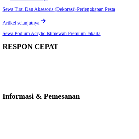
Sewa Tirai Dan Aksesoris (Dekorasi)-Perlengkapan Pesta
Artikel selanjutnya
Sewa Podium Acrylic Istimewah Premium Jakarta
RESPON CEPAT
Informasi & Pemesanan