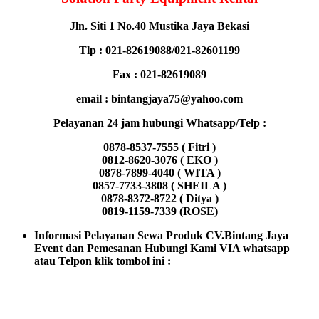
Jln. Siti 1 No.40 Mustika Jaya Bekasi
Tlp : 021-82619088/021-82601199
Fax : 021-82619089
email : bintangjaya75@yahoo.com
Pelayanan 24 jam hubungi Whatsapp/Telp :
0878-8537-7555 ( Fitri )
0812-8620-3076 ( EKO )
0878-7899-4040 ( WITA )
0857-7733-3808 ( SHEILA )
0878-8372-8722 ( Ditya )
0819-1159-7339 (ROSE)
Informasi Pelayanan Sewa Produk CV.Bintang Jaya
Event dan Pemesanan Hubungi Kami VIA whatsapp
atau Telpon klik tombol ini :