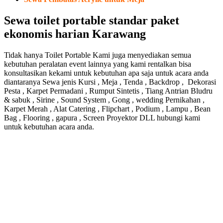
Sewa toilet portable standar paket
ekonomis harian Karawang
Tidak hanya Toilet Portable Kami juga menyediakan semua
kebutuhan peralatan event lainnya yang kami rentalkan bisa
konsultasikan kekami untuk kebutuhan apa saja untuk acara anda
diantaranya Sewa jenis Kursi , Meja , Tenda , Backdrop , Dekorasi
Pesta , Karpet Permadani , Rumput Sintetis , Tiang Antrian Bludru
& sabuk , Sirine , Sound System , Gong , wedding Pernikahan ,
Karpet Merah , Alat Catering , Flipchart , Podium , Lampu , Bean
Bag , Flooring , gapura , Screen Proyektor DLL hubungi kami
untuk kebutuhan acara anda.