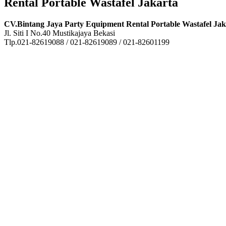
Rental Portable Wastafel Jakarta
CV.Bintang Jaya Party Equipment Rental Portable Wastafel Jak
Jl. Siti I No.40 Mustikajaya Bekasi
Tlp.021-82619088 / 021-82619089 / 021-82601199