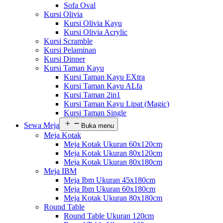
Sofa Oval
Kursi Olivia
Kursi Olivia Kayu
Kursi Olivia Acrylic
Kursi Scramble
Kursi Pelaminan
Kursi Dinner
Kursi Taman Kayu
Kursi Taman Kayu EXtra
Kursi Taman Kayu ALfa
Kursi Taman 2in1
Kursi Taman Kayu Lipat (Magic)
Kursi Taman Single
Sewa Meja
Buka menu
Meja Kotak
Meja Kotak Ukuran 60x120cm
Meja Kotak Ukuran 80x120cm
Meja Kotak Ukuran 80x180cm
Meja IBM
Meja Ibm Ukuran 45x180cm
Meja Ibm Ukuran 60x180cm
Meja Kotak Ukuran 80x180cm
Round Table
Round Table Ukuran 120cm