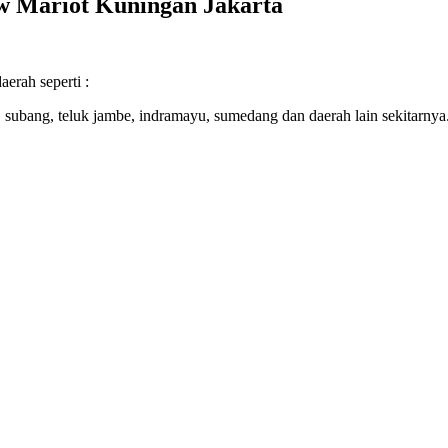
Jw Mariot Kuningan Jakarta
erah seperti :
 subang, teluk jambe, indramayu, sumedang dan daerah lain sekitarnya