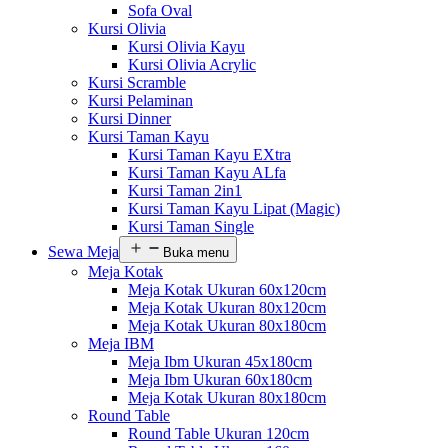
Sofa Oval
Kursi Olivia
Kursi Olivia Kayu
Kursi Olivia Acrylic
Kursi Scramble
Kursi Pelaminan
Kursi Dinner
Kursi Taman Kayu
Kursi Taman Kayu EXtra
Kursi Taman Kayu ALfa
Kursi Taman 2in1
Kursi Taman Kayu Lipat (Magic)
Kursi Taman Single
Sewa Meja
Buka menu
Meja Kotak
Meja Kotak Ukuran 60x120cm
Meja Kotak Ukuran 80x120cm
Meja Kotak Ukuran 80x180cm
Meja IBM
Meja Ibm Ukuran 45x180cm
Meja Ibm Ukuran 60x180cm
Meja Kotak Ukuran 80x180cm
Round Table
Round Table Ukuran 120cm