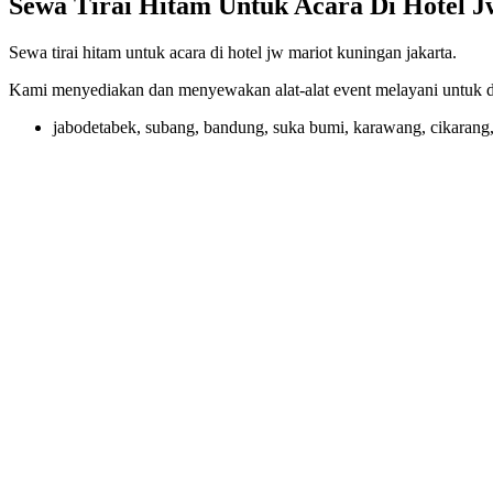
Sewa Tirai Hitam Untuk Acara Di Hotel 
Sewa tirai hitam untuk acara di hotel jw mariot kuningan jakarta.
Kami menyediakan dan menyewakan alat-alat event melayani untuk da
jabodetabek, subang, bandung, suka bumi, karawang, cikarang,