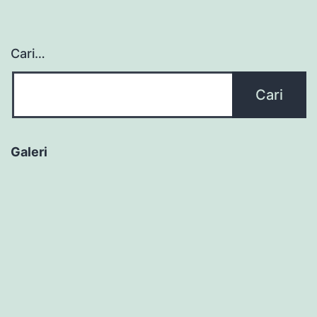
Cari…
Galeri