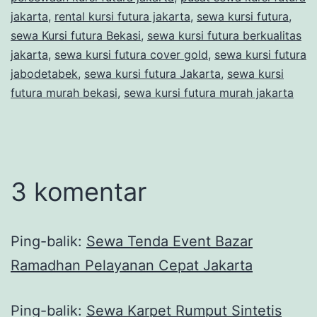
jakarta
,
rental kursi futura jakarta
,
sewa kursi futura
,
sewa Kursi futura Bekasi
,
sewa kursi futura berkualitas
jakarta
,
sewa kursi futura cover gold
,
sewa kursi futura
jabodetabek
,
sewa kursi futura Jakarta
,
sewa kursi
futura murah bekasi
,
sewa kursi futura murah jakarta
3 komentar
Ping-balik:
Sewa Tenda Event Bazar
Ramadhan Pelayanan Cepat Jakarta
Ping-balik:
Sewa Karpet Rumput Sintetis