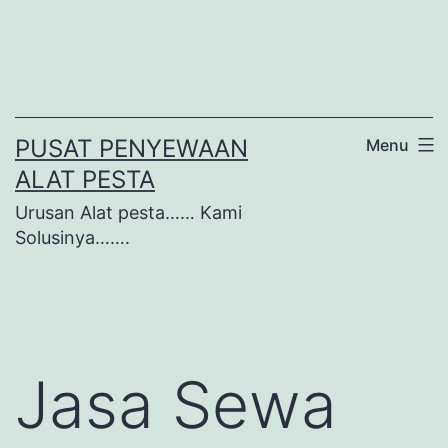
Lewati
ke
konten
PUSAT PENYEWAAN
Menu
ALAT PESTA
Urusan Alat pesta…… Kami
Solusinya…….
Jasa Sewa