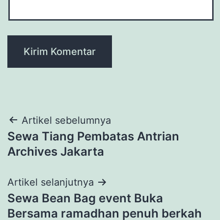
Navigasi
Artikel sebelumnya
Sewa Tiang Pembatas Antrian
pos
Archives Jakarta
Artikel selanjutnya
Sewa Bean Bag event Buka
Bersama ramadhan penuh berkah