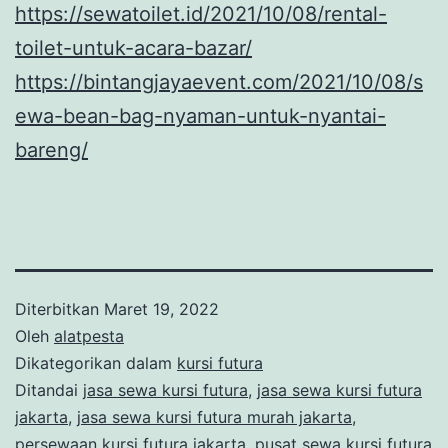
https://sewatoilet.id/2021/10/08/rental-
toilet-untuk-acara-bazar/
https://bintangjayaevent.com/2021/10/08/s
ewa-bean-bag-nyaman-untuk-nyantai-
bareng/
Diterbitkan
Maret 19, 2022
Oleh
alatpesta
Dikategorikan dalam
kursi futura
Ditandai
jasa sewa kursi futura
,
jasa sewa kursi futura
jakarta
,
jasa sewa kursi futura murah jakarta
,
persewaan kursi futura jakarta
,
pusat sewa kursi futura