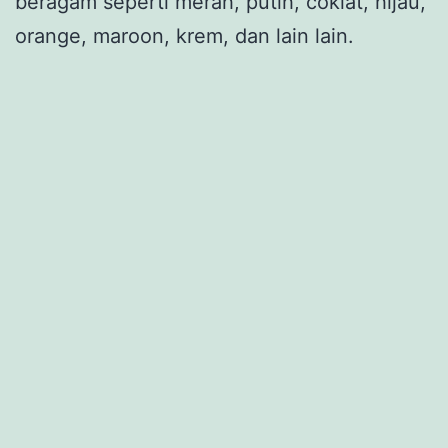
beragam seperti merah, putih, coklat, hijau,
orange, maroon, krem, dan lain lain.