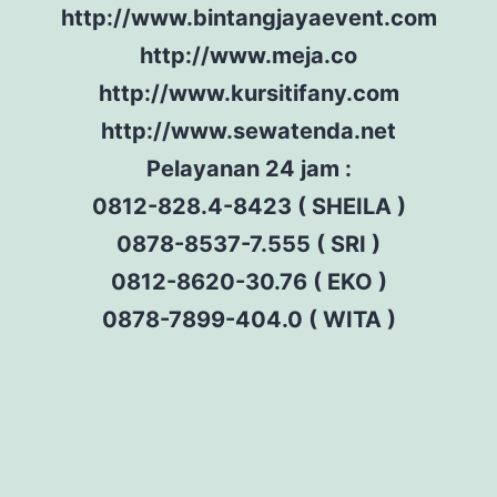
http://www.bintangjayaevent.com
http://www.meja.co
http://www.kursitifany.com
http://www.sewatenda.net
Pelayanan 24 jam :
0812-828.4-8423 ( SHEILA )
0878-8537-7.555 ( SRI )
0812-8620-30.76 ( EKO )
0878-7899-404.0 ( WITA )