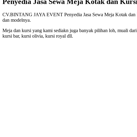
Penyedia Jasa Sewa Meja Kotak dan Kursi
CV.BINTANG JAYA EVENT Penyedia Jasa Sewa Meja Kotak dan Kursi F
dan modelnya.
Meja dan kursi yang kami sediakn juga banyak pilihan loh, muali dari m
kursi bar, kursi olivia, kursi royal dll.