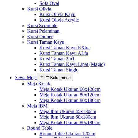
Sofa Oval
Kursi Olivia
Kursi Olivia Kayu
Kursi Olivia Acrylic
Kursi Scramble
Kursi Pelaminan
Kursi Dinner
Kursi Taman Kayu
Kursi Taman Kayu EXtra
Kursi Taman Kayu ALfa
Kursi Taman 2in1
Kursi Taman Kayu Lipat (Magic)
Kursi Taman Single
Sewa Meja
Buka menu
Meja Kotak
Meja Kotak Ukuran 60x120cm
Meja Kotak Ukuran 80x120cm
Meja Kotak Ukuran 80x180cm
Meja IBM
Meja Ibm Ukuran 45x180cm
Meja Ibm Ukuran 60x180cm
Meja Kotak Ukuran 80x180cm
Round Table
Round Table Ukuran 120cm