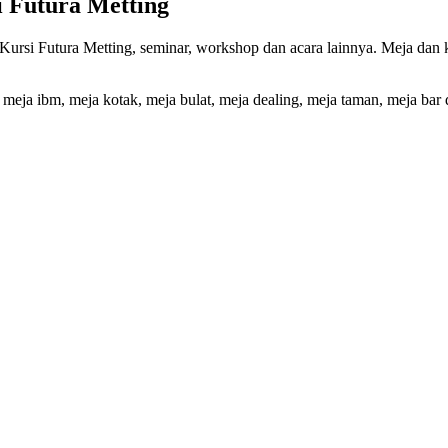
 Futura Metting
utura Metting, seminar, workshop dan acara lainnya. Meja dan kursi
eja ibm, meja kotak, meja bulat, meja dealing, meja taman, meja bar dll,