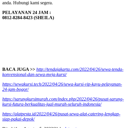
anda. Hubungi kami segera.
PELAYANAN 24 JAM :
0812-8284-8423 (SHEILA)
BACA JUGA >>
http://tendajakarta.com/2022/04/26/sewa-tenda-
konvensional-dan-sewa-meja-kursi/
https://sewakursi.tech/2022/04/26/sewa-kursi-vip-kayu-pelayanan-
24-jam-bogor/
https://sarungkursimurah.com/index.php/2022/04/26/pusat-sarung-
kursi-futura-berkualitas-jual-murah-seluruh-indonesia/
https://alatpesta.id/2022/04/26/pusat-sewa-alat-catering-lengkap-
siap-pakai-depok/