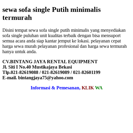
sewa sofa single Putih minimalis
termurah
Disini tempat sewa sofa single putih minimalis yang menyediakan
sofa single puluhan unit kualitas terbaik dengan bisa mensuport
semua acara anda siap kantar jemput ke lokasi. pelayanan cepat
harga sewa murah pelayanan profesional dan harga sewa termurah
hanya untuk anda.
CV.BINTANG JAYA RENTAL EQUIPMENT
Jl. Siti I No.40 Mustikajaya Bekasi
Tlp.021-82619088 / 021-82619089 / 021-82601199
E-mail. bintangjaya75@yahoo.com
Informasi & Pemesanan,
KLIK
WA