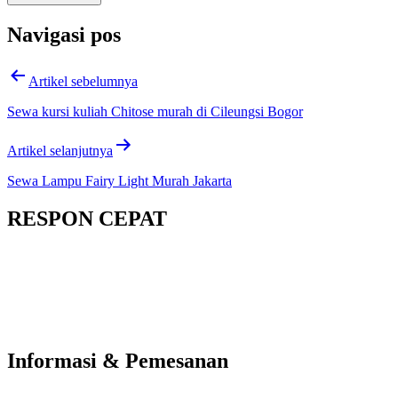
Navigasi pos
Artikel sebelumnya
Sewa kursi kuliah Chitose murah di Cileungsi Bogor
Artikel selanjutnya
Sewa Lampu Fairy Light Murah Jakarta
RESPON CEPAT
Informasi & Pemesanan