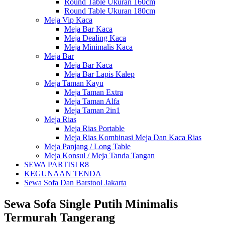
Round Table Ukuran 160cm
Round Table Ukuran 180cm
Meja Vip Kaca
Meja Bar Kaca
Meja Dealing Kaca
Meja Minimalis Kaca
Meja Bar
Meja Bar Kaca
Meja Bar Lapis Kalep
Meja Taman Kayu
Meja Taman Extra
Meja Taman Alfa
Meja Taman 2in1
Meja Rias
Meja Rias Portable
Meja Rias Kombinasi Meja Dan Kaca Rias
Meja Panjang / Long Table
Meja Konsul / Meja Tanda Tangan
SEWA PARTISI R8
KEGUNAAN TENDA
Sewa Sofa Dan Barstool Jakarta
Sewa Sofa Single Putih Minimalis
Termurah Tangerang