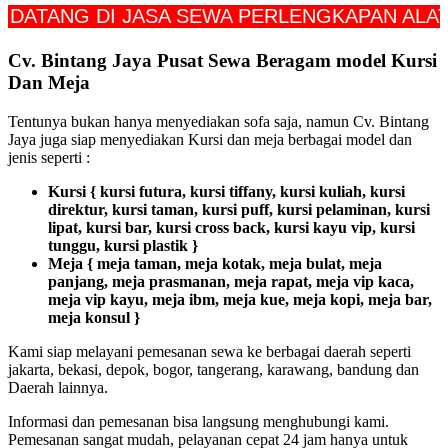
NG DI JASA SEWA PERLENGKAPAN ALAT PEST
Cv. Bintang Jaya Pusat Sewa Beragam model Kursi
Dan Meja
Tentunya bukan hanya menyediakan sofa saja, namun Cv. Bintang
Jaya juga siap menyediakan Kursi dan meja berbagai model dan
jenis seperti :
Kursi { kursi futura, kursi tiffany, kursi kuliah, kursi
direktur, kursi taman, kursi puff, kursi pelaminan, kursi
lipat, kursi bar, kursi cross back, kursi kayu vip, kursi
tunggu, kursi plastik }
Meja { meja taman, meja kotak, meja bulat, meja
panjang, meja prasmanan, meja rapat, meja vip kaca,
meja vip kayu, meja ibm, meja kue, meja kopi, meja bar,
meja konsul }
Kami siap melayani pemesanan sewa ke berbagai daerah seperti
jakarta, bekasi, depok, bogor, tangerang, karawang, bandung dan
Daerah lainnya.
Informasi dan pemesanan bisa langsung menghubungi kami.
Pemesanan sangat mudah, pelayanan cepat 24 jam hanya untuk