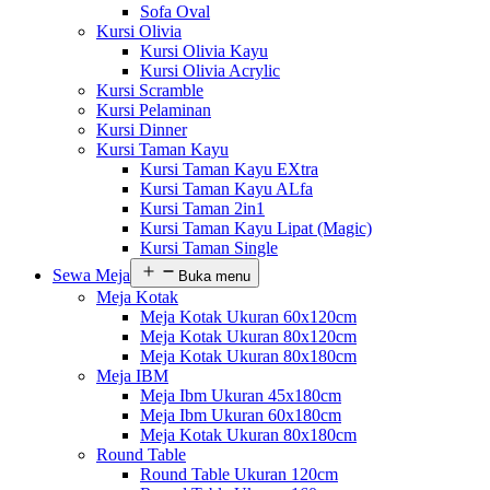
Sofa Oval
Kursi Olivia
Kursi Olivia Kayu
Kursi Olivia Acrylic
Kursi Scramble
Kursi Pelaminan
Kursi Dinner
Kursi Taman Kayu
Kursi Taman Kayu EXtra
Kursi Taman Kayu ALfa
Kursi Taman 2in1
Kursi Taman Kayu Lipat (Magic)
Kursi Taman Single
Sewa Meja
Buka menu
Meja Kotak
Meja Kotak Ukuran 60x120cm
Meja Kotak Ukuran 80x120cm
Meja Kotak Ukuran 80x180cm
Meja IBM
Meja Ibm Ukuran 45x180cm
Meja Ibm Ukuran 60x180cm
Meja Kotak Ukuran 80x180cm
Round Table
Round Table Ukuran 120cm