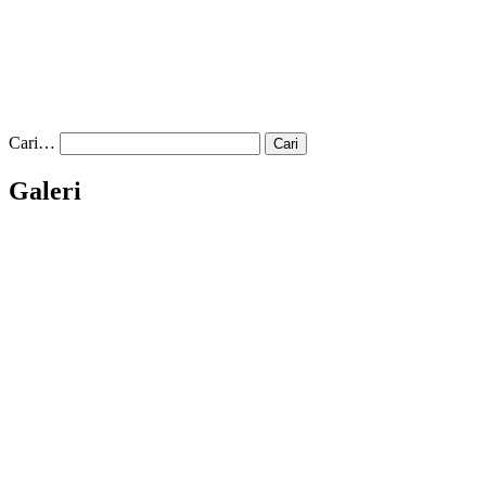
Cari…
Galeri