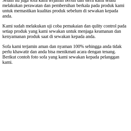
Selain itu juga sofa kami terjamin bersih dan steril kami selalu
melakukan perawatan dan pembersihan berkala pada produk kami
untuk memastikan kualitas produk sebelum di sewakan kepada
anda.
Kami sudah melakukan uji coba pemakaian dan qulity control pada
setiap produk yang kami sewakan untuk menjaga keamanan dan
kenyamanan produk saat di sewakan kepada anda.
Sofa kami terjamin aman dan nyaman 100% sehingga anda tidak
perlu khawatir dan anda bisa menikmati acara dengan tenang.
Berikut contoh foto sofa yang kami sewakan kepada pelanggan
kami.