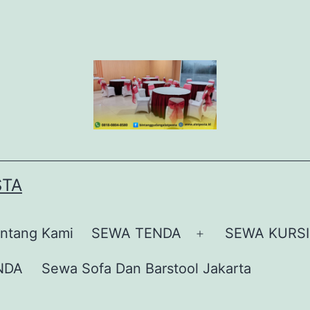
STA
ntang Kami
SEWA TENDA
SEWA KURSI
Buka
menu
NDA
Sewa Sofa Dan Barstool Jakarta