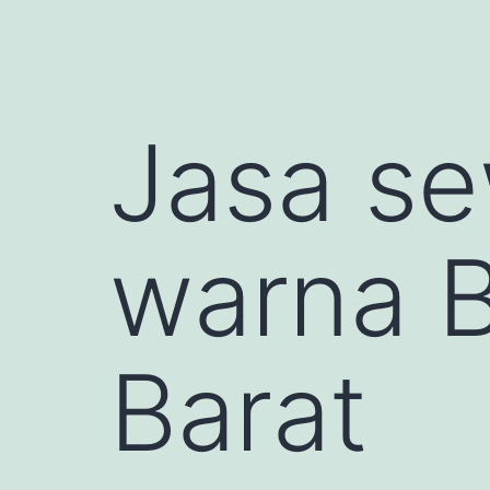
Jasa se
warna B
Barat