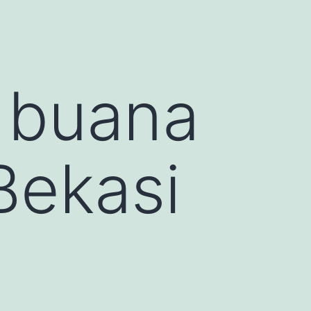
 buana
Bekasi