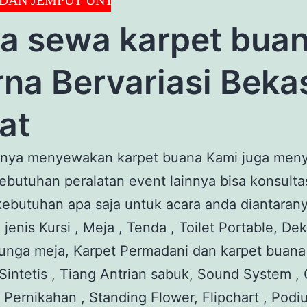
a sewa karpet bua
na Bervariasi Beka
at
anya menyewakan karpet buana Kami juga men
butuhan peralatan event lainnya bisa konsulta
kebutuhan apa saja untuk acara anda diantaran
 jenis Kursi , Meja , Tenda , Toilet Portable, Dek
unga meja, Karpet Permadani dan karpet buana
intetis , Tiang Antrian sabuk, Sound System , 
Pernikahan , Standing Flower, Flipchart , Pod