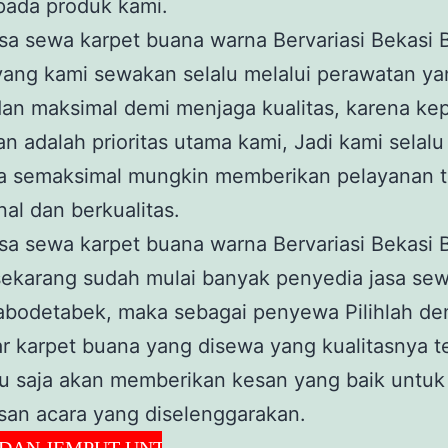
pada produk kami.
yang kami sewakan selalu melalui perawatan ya
dan maksimal demi menjaga kualitas, karena ke
n adalah prioritas utama kami, Jadi kami selalu
a semaksimal mungkin memberikan pelayanan t
nal dan berkualitas.
sekarang sudah mulai banyak penyedia jasa sew
abodetabek, maka sebagai penyewa Pilihlah d
ar karpet buana yang disewa yang kualitasnya t
u saja akan memberikan kesan yang baik untuk
san acara yang diselenggarakan.
JEMPUT UNTUK WILAYAH JAKARTA, BOGOR, DE