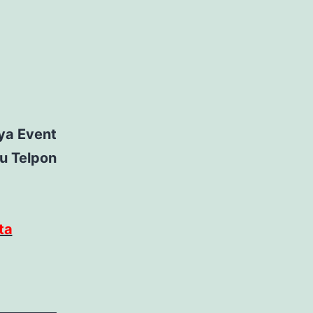
ya Event
u Telpon
ta