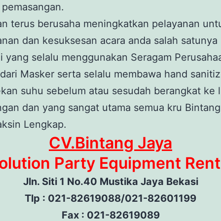
 pemasangan.
an terus berusaha meningkatkan pelayanan unt
nan dan kesuksesan acara anda salah satunya 
i yang selalu menggunakan Seragam Perusaha
dari Masker serta selalu membawa hand sanitiz
kan suhu sebelum atau sesudah berangkat ke l
gan dan yang sangat utama semua kru Bintang
aksin Lengkap.
CV.Bintang Jaya
olution Party Equipment Rent
Jln. Siti 1 No.40 Mustika Jaya Bekasi
Tlp : 021-82619088/021-82601199
Fax : 021-82619089