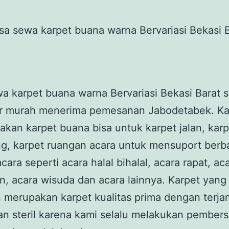
a karpet buana warna Bervariasi Bekasi Barat 
r murah menerima pemesanan Jabodetabek. Ka
kan karpet buana bisa untuk karpet jalan, karp
g, karpet ruangan acara untuk mensuport berb
ara seperti acara halal bihalal, acara rapat, ac
n, acara wisuda dan acara lainnya. Karpet yang
merupakan karpet kualitas prima dengan terja
an steril karena kami selalu melakukan pembers