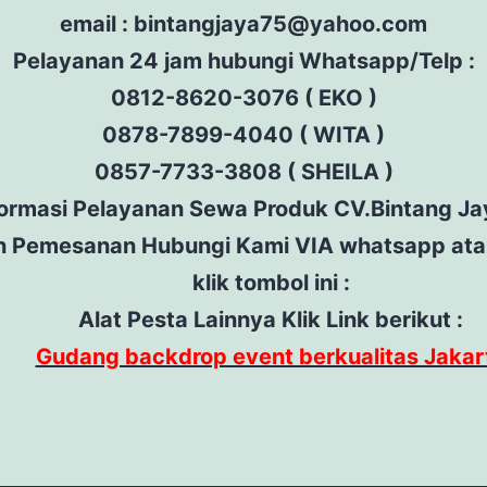
email : bintangjaya75@yahoo.com
Pelayanan 24 jam hubungi Whatsapp/Telp :
0812-8620-3076 ( EKO )
0878-7899-4040 ( WITA )
0857-7733-3808 ( SHEILA )
formasi Pelayanan Sewa Produk CV.Bintang Ja
n Pemesanan Hubungi Kami VIA whatsapp ata
klik tombol ini :
Alat Pesta Lainnya Klik Link berikut :
Gudang backdrop event berkualitas Jakar