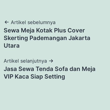
Navigasi
Artikel sebelumnya
Sewa Meja Kotak Plus Cover
pos
Skerting Pademangan Jakarta
Utara
Artikel selanjutnya
Jasa Sewa Tenda Sofa dan Meja
VIP Kaca Siap Setting