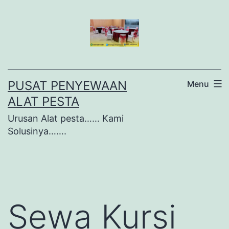
Lewati
ke
konten
PUSAT PENYEWAAN
Menu
ALAT PESTA
Urusan Alat pesta…… Kami
Solusinya…….
Sewa Kursi