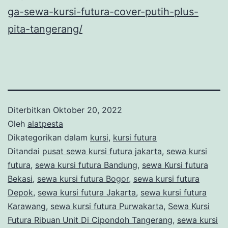
ga-sewa-kursi-futura-cover-putih-plus-
pita-tangerang/
Diterbitkan
Oktober 20, 2022
Oleh
alatpesta
Dikategorikan dalam
kursi
,
kursi futura
Ditandai
pusat sewa kursi futura jakarta
,
sewa kursi
futura
,
sewa kursi futura Bandung
,
sewa Kursi futura
Bekasi
,
sewa kursi futura Bogor
,
sewa kursi futura
Depok
,
sewa kursi futura Jakarta
,
sewa kursi futura
Karawang
,
sewa kursi futura Purwakarta
,
Sewa Kursi
Futura Ribuan Unit Di Cipondoh Tangerang
,
sewa kursi