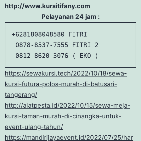
http://www.kursitifany.com
Pelayanan 24 jam :
+6281808048580 FITRI

 0878-8537-7555 FITRI 2

 0812-8620-3076 ( EKO )
https://sewakursi.tech/2022/10/18/sewa-
kursi-futura-polos-murah-di-batusari-
tangerang/
http://alatpesta.id/2022/10/15/sewa-meja-
kursi-taman-murah-di-cinangka-untuk-
event-ulang-tahun/
https://mandirijayaevent.id/2022/07/25/har