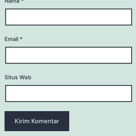
Nama
*
Email
*
Situs Web