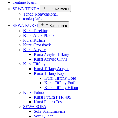
Tentang Kami
SEWA TENDA
Buka menu
Tenda Konvensional
tenda plafon
SEWA KURSI
Buka menu
Kursi Direktur
Kursi Anak Plastik
Kursi Kuliah
Kursi Crossback
Kursi Acrylic
Kursi Acrylic Tiffany
Kursi Acrylic Olivia
Kursi Tiffany
Kursi Tiffany Acrylic
Kursi Tiffany Kayu
Kursi Tiffany Gold
Kursi Tiffany Putih
Kursi Tiffany Hitam
Kursi Futura
Kursi Futura FTR 405
Kursi Futura Test
SEWA SOFA
Sofa Scandinavian
Sofa Queen