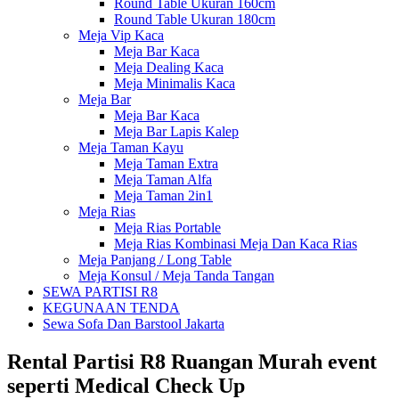
Round Table Ukuran 160cm
Round Table Ukuran 180cm
Meja Vip Kaca
Meja Bar Kaca
Meja Dealing Kaca
Meja Minimalis Kaca
Meja Bar
Meja Bar Kaca
Meja Bar Lapis Kalep
Meja Taman Kayu
Meja Taman Extra
Meja Taman Alfa
Meja Taman 2in1
Meja Rias
Meja Rias Portable
Meja Rias Kombinasi Meja Dan Kaca Rias
Meja Panjang / Long Table
Meja Konsul / Meja Tanda Tangan
SEWA PARTISI R8
KEGUNAAN TENDA
Sewa Sofa Dan Barstool Jakarta
Rental Partisi R8 Ruangan Murah event
seperti Medical Check Up