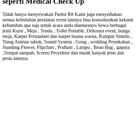
seperti Medical Check Up
Tidak hanya menyewakan Partisi R8 Kami juga menyediakan
semua kebutuhan peralatan event lainnya bisa konsultasikan kekami
kebutuhan apa saja untuk acara anda diantaranya Sewa berbagai
jenis Kursi , Meja , Tenda , Toilet Portable, Dekorasi event, bunga
meja, Karpet Permadani dan karpet buana warna, Rumput Sintetis ,
Tiang Antrian sabuk, Sound System , Gong , wedding Pernikahan ,
Standing Flower, Flipchart , Podium , Lampu , Bean Bag , gapura
,Tempat sampah, Screen Proyektor dan masih banyak jenis alat
pesta lainnya.