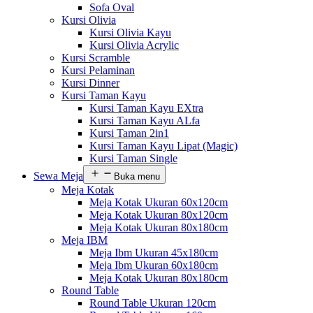
Sofa Oval
Kursi Olivia
Kursi Olivia Kayu
Kursi Olivia Acrylic
Kursi Scramble
Kursi Pelaminan
Kursi Dinner
Kursi Taman Kayu
Kursi Taman Kayu EXtra
Kursi Taman Kayu ALfa
Kursi Taman 2in1
Kursi Taman Kayu Lipat (Magic)
Kursi Taman Single
Sewa Meja
Buka menu
Meja Kotak
Meja Kotak Ukuran 60x120cm
Meja Kotak Ukuran 80x120cm
Meja Kotak Ukuran 80x180cm
Meja IBM
Meja Ibm Ukuran 45x180cm
Meja Ibm Ukuran 60x180cm
Meja Kotak Ukuran 80x180cm
Round Table
Round Table Ukuran 120cm