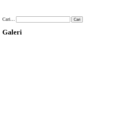
Cari…
Galeri