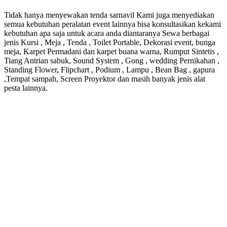
Tidak hanya menyewakan tenda sarnavil Kami juga menyediakan
semua kebutuhan peralatan event lainnya bisa konsultasikan kekami
kebutuhan apa saja untuk acara anda diantaranya Sewa berbagai
jenis Kursi , Meja , Tenda , Toilet Portable, Dekorasi event, bunga
meja, Karpet Permadani dan karpet buana warna, Rumput Sintetis ,
Tiang Antrian sabuk, Sound System , Gong , wedding Pernikahan ,
Standing Flower, Flipchart , Podium , Lampu , Bean Bag , gapura
,Tempat sampah, Screen Proyektor dan masih banyak jenis alat
pesta lainnya.