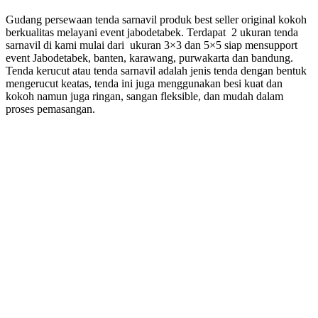
Gudang persewaan tenda sarnavil produk best seller original kokoh
berkualitas melayani event jabodetabek. Terdapat 2 ukuran tenda
sarnavil di kami mulai dari ukuran 3×3 dan 5×5 siap mensupport
event Jabodetabek, banten, karawang, purwakarta dan bandung.
Tenda kerucut atau tenda sarnavil adalah jenis tenda dengan bentuk
mengerucut keatas, tenda ini juga menggunakan besi kuat dan
kokoh namun juga ringan, sangan fleksible, dan mudah dalam
proses pemasangan.