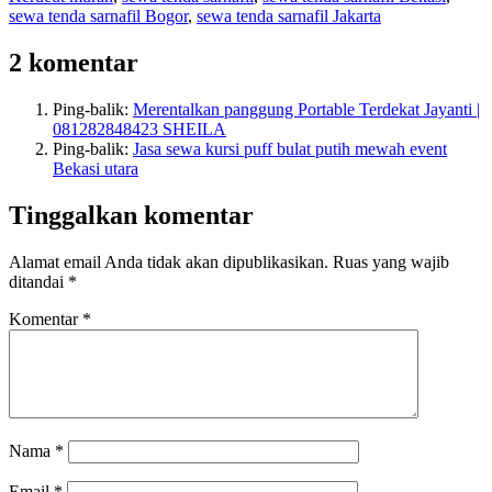
sewa tenda sarnafil Bogor
,
sewa tenda sarnafil Jakarta
2 komentar
Ping-balik:
Merentalkan panggung Portable Terdekat Jayanti |
081282848423 SHEILA
Ping-balik:
Jasa sewa kursi puff bulat putih mewah event
Bekasi utara
Tinggalkan komentar
Alamat email Anda tidak akan dipublikasikan.
Ruas yang wajib
ditandai
*
Komentar
*
Nama
*
Email
*