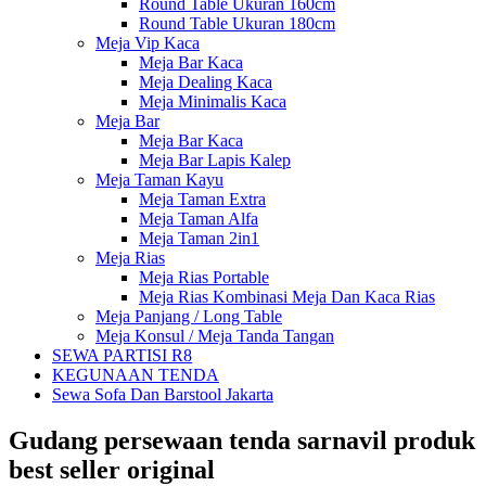
Round Table Ukuran 160cm
Round Table Ukuran 180cm
Meja Vip Kaca
Meja Bar Kaca
Meja Dealing Kaca
Meja Minimalis Kaca
Meja Bar
Meja Bar Kaca
Meja Bar Lapis Kalep
Meja Taman Kayu
Meja Taman Extra
Meja Taman Alfa
Meja Taman 2in1
Meja Rias
Meja Rias Portable
Meja Rias Kombinasi Meja Dan Kaca Rias
Meja Panjang / Long Table
Meja Konsul / Meja Tanda Tangan
SEWA PARTISI R8
KEGUNAAN TENDA
Sewa Sofa Dan Barstool Jakarta
Gudang persewaan tenda sarnavil produk
best seller original