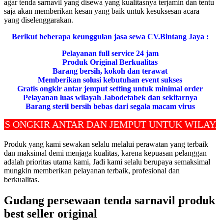
agar tenda sarnavil yang disewa yang kualitasnya terjamin dan tentu
saja akan memberikan kesan yang baik untuk kesuksesan acara
yang diselenggarakan.
Berikut beberapa keunggulan jasa sewa CV.Bintang Jaya :
Pelayanan full service 24 jam
Produk Original Berkualitas
Barang bersih, kokoh dan terawat
Memberikan solusi kebutuhan event sukses
Gratis ongkir antar jemput setting untuk minimal order
Pelayanan luas wilayah Jabodetabek dan sekitarnya
Barang steril bersih bebas dari segala macam virus
GKIR ANTAR DAN JEMPUT UNTUK WILAYAH JAK
Produk yang kami sewakan selalu melalui perawatan yang terbaik
dan maksimal demi menjaga kualitas, karena kepuasan pelanggan
adalah prioritas utama kami, Jadi kami selalu berupaya semaksimal
mungkin memberikan pelayanan terbaik, profesional dan
berkualitas.
Gudang persewaan tenda sarnavil produk
best seller original