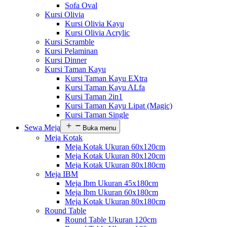
Sofa Oval
Kursi Olivia
Kursi Olivia Kayu
Kursi Olivia Acrylic
Kursi Scramble
Kursi Pelaminan
Kursi Dinner
Kursi Taman Kayu
Kursi Taman Kayu EXtra
Kursi Taman Kayu ALfa
Kursi Taman 2in1
Kursi Taman Kayu Lipat (Magic)
Kursi Taman Single
Sewa Meja
Buka menu
Meja Kotak
Meja Kotak Ukuran 60x120cm
Meja Kotak Ukuran 80x120cm
Meja Kotak Ukuran 80x180cm
Meja IBM
Meja Ibm Ukuran 45x180cm
Meja Ibm Ukuran 60x180cm
Meja Kotak Ukuran 80x180cm
Round Table
Round Table Ukuran 120cm