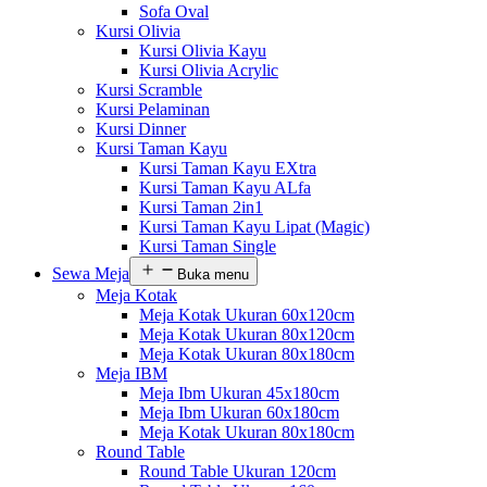
Sofa Oval
Kursi Olivia
Kursi Olivia Kayu
Kursi Olivia Acrylic
Kursi Scramble
Kursi Pelaminan
Kursi Dinner
Kursi Taman Kayu
Kursi Taman Kayu EXtra
Kursi Taman Kayu ALfa
Kursi Taman 2in1
Kursi Taman Kayu Lipat (Magic)
Kursi Taman Single
Sewa Meja
Buka menu
Meja Kotak
Meja Kotak Ukuran 60x120cm
Meja Kotak Ukuran 80x120cm
Meja Kotak Ukuran 80x180cm
Meja IBM
Meja Ibm Ukuran 45x180cm
Meja Ibm Ukuran 60x180cm
Meja Kotak Ukuran 80x180cm
Round Table
Round Table Ukuran 120cm