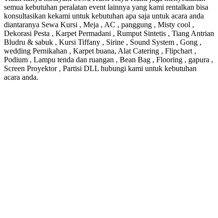
semua kebutuhan peralatan event lainnya yang kami rentalkan bisa
konsultasikan kekami untuk kebutuhan apa saja untuk acara anda
diantaranya Sewa Kursi , Meja , AC , panggung , Misty cool ,
Dekorasi Pesta , Karpet Permadani , Rumput Sintetis , Tiang Antrian
Bludru & sabuk , Kursi Tiffany , Sirine , Sound System , Gong ,
wedding Pernikahan , Karpet buana, Alat Catering , Flipchart ,
Podium , Lampu tenda dan ruangan , Bean Bag , Flooring , gapura ,
Screen Proyektor , Partisi DLL hubungi kami untuk kebutuhan
acara anda.