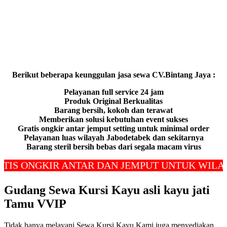
Berikut beberapa keunggulan jasa sewa CV.Bintang Jaya :
Pelayanan full service 24 jam
Produk Original Berkualitas
Barang bersih, kokoh dan terawat
Memberikan solusi kebutuhan event sukses
Gratis ongkir antar jemput setting untuk minimal order
Pelayanan luas wilayah Jabodetabek dan sekitarnya
Barang steril bersih bebas dari segala macam virus
 ONGKIR ANTAR DAN JEMPUT UNTUK WILAYAH 
Gudang Sewa Kursi Kayu asli kayu jati
Tamu VVIP
Tidak hanya melayani Sewa Kursi Kayu Kami juga menyediakan