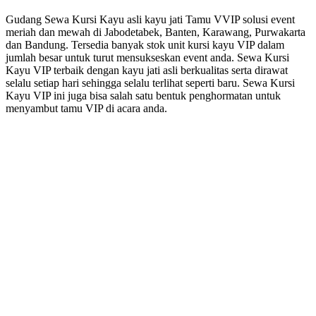
Gudang Sewa Kursi Kayu asli kayu jati Tamu VVIP solusi event
meriah dan mewah di Jabodetabek, Banten, Karawang, Purwakarta
dan Bandung. Tersedia banyak stok unit kursi kayu VIP dalam
jumlah besar untuk turut mensukseskan event anda. Sewa Kursi
Kayu VIP terbaik dengan kayu jati asli berkualitas serta dirawat
selalu setiap hari sehingga selalu terlihat seperti baru. Sewa Kursi
Kayu VIP ini juga bisa salah satu bentuk penghormatan untuk
menyambut tamu VIP di acara anda.