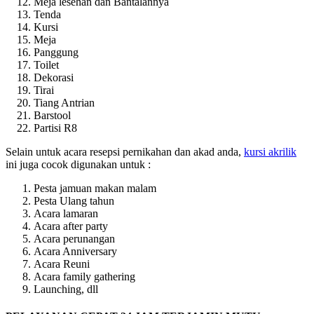
Meja lesehan dan Bantalannya
Tenda
Kursi
Meja
Panggung
Toilet
Dekorasi
Tirai
Tiang Antrian
Barstool
Partisi R8
Selain untuk acara resepsi pernikahan dan akad anda,
kursi akrilik
ini juga cocok digunakan untuk :
Pesta jamuan makan malam
Pesta Ulang tahun
Acara lamaran
Acara after party
Acara perunangan
Acara Anniversary
Acara Reuni
Acara family gathering
Launching, dll