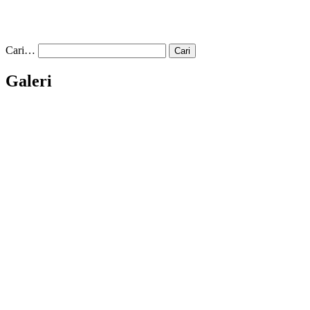
Cari…
Galeri