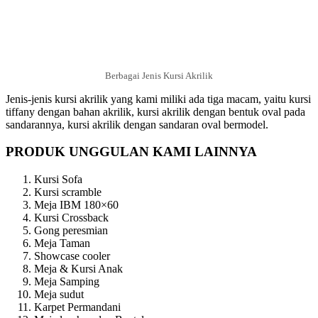
Berbagai Jenis Kursi Akrilik
Jenis-jenis kursi akrilik yang kami miliki ada tiga macam, yaitu kursi
tiffany dengan bahan akrilik, kursi akrilik dengan bentuk oval pada
sandarannya, kursi akrilik dengan sandaran oval bermodel.
PRODUK UNGGULAN KAMI LAINNYA
Kursi Sofa
Kursi scramble
Meja IBM 180×60
Kursi Crossback
Gong peresmian
Meja Taman
Showcase cooler
Meja & Kursi Anak
Meja Samping
Meja sudut
Karpet Permandani