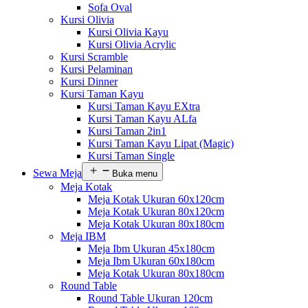
Sofa Oval
Kursi Olivia
Kursi Olivia Kayu
Kursi Olivia Acrylic
Kursi Scramble
Kursi Pelaminan
Kursi Dinner
Kursi Taman Kayu
Kursi Taman Kayu EXtra
Kursi Taman Kayu ALfa
Kursi Taman 2in1
Kursi Taman Kayu Lipat (Magic)
Kursi Taman Single
Sewa Meja
Buka menu
Meja Kotak
Meja Kotak Ukuran 60x120cm
Meja Kotak Ukuran 80x120cm
Meja Kotak Ukuran 80x180cm
Meja IBM
Meja Ibm Ukuran 45x180cm
Meja Ibm Ukuran 60x180cm
Meja Kotak Ukuran 80x180cm
Round Table
Round Table Ukuran 120cm