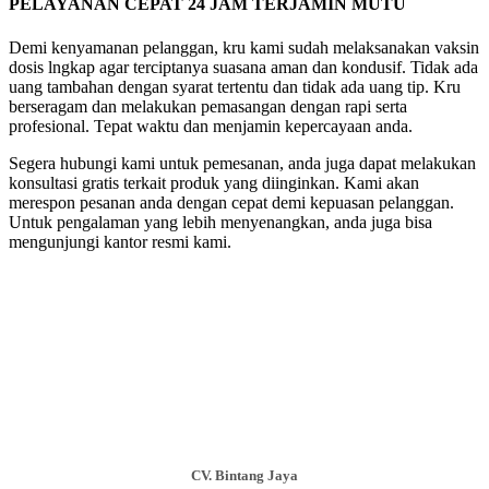
PELAYANAN CEPAT 24 JAM TERJAMIN MUTU
Demi kenyamanan pelanggan, kru kami sudah melaksanakan vaksin
dosis lngkap agar terciptanya suasana aman dan kondusif. Tidak ada
uang tambahan dengan syarat tertentu dan tidak ada uang tip. Kru
berseragam dan melakukan pemasangan dengan rapi serta
profesional. Tepat waktu dan menjamin kepercayaan anda.
Segera hubungi kami untuk pemesanan, anda juga dapat melakukan
konsultasi gratis terkait produk yang diinginkan. Kami akan
merespon pesanan anda dengan cepat demi kepuasan pelanggan.
Untuk pengalaman yang lebih menyenangkan, anda juga bisa
mengunjungi kantor resmi kami.
CV. Bintang Jaya