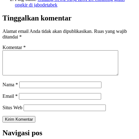
ongkir di jabodetabek
Tinggalkan komentar
Alamat email Anda tidak akan dipublikasikan.
Ruas yang wajib
ditandai
*
Komentar
*
Nama
*
Email
*
Situs Web
Navigasi pos