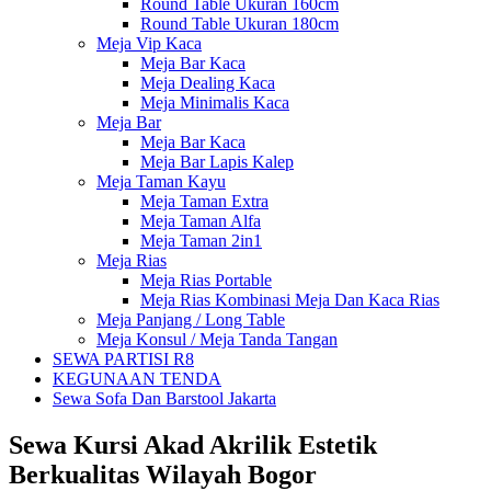
Round Table Ukuran 160cm
Round Table Ukuran 180cm
Meja Vip Kaca
Meja Bar Kaca
Meja Dealing Kaca
Meja Minimalis Kaca
Meja Bar
Meja Bar Kaca
Meja Bar Lapis Kalep
Meja Taman Kayu
Meja Taman Extra
Meja Taman Alfa
Meja Taman 2in1
Meja Rias
Meja Rias Portable
Meja Rias Kombinasi Meja Dan Kaca Rias
Meja Panjang / Long Table
Meja Konsul / Meja Tanda Tangan
SEWA PARTISI R8
KEGUNAAN TENDA
Sewa Sofa Dan Barstool Jakarta
Sewa Kursi Akad Akrilik Estetik
Berkualitas Wilayah Bogor