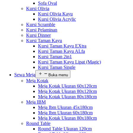
Sofa Oval
Kursi Olivia
Kursi Olivia Kayu
Kursi Olivia Acrylic
Kursi Scramble
Kursi Pelaminan
Kursi Dinner
Kursi Taman Kayu
Kursi Taman Kayu EXtra
Kursi Taman Kayu ALfa
Kursi Taman 2in1
Kursi Taman Kayu Lipat (Magic)
Kursi Taman Single
Sewa Meja
Buka menu
Meja Kotak
Meja Kotak Ukuran 60x120cm
Meja Kotak Ukuran 80x120cm
Meja Kotak Ukuran 80x180cm
Meja IBM
Meja Ibm Ukuran 45x180cm
Meja Ibm Ukuran 60x180cm
Meja Kotak Ukuran 80x180cm
Round Table
Round Table Ukuran 120cm