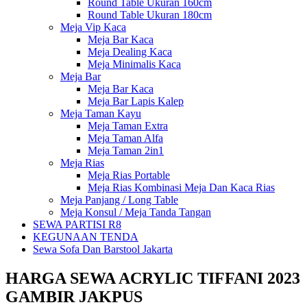
Round Table Ukuran 160cm
Round Table Ukuran 180cm
Meja Vip Kaca
Meja Bar Kaca
Meja Dealing Kaca
Meja Minimalis Kaca
Meja Bar
Meja Bar Kaca
Meja Bar Lapis Kalep
Meja Taman Kayu
Meja Taman Extra
Meja Taman Alfa
Meja Taman 2in1
Meja Rias
Meja Rias Portable
Meja Rias Kombinasi Meja Dan Kaca Rias
Meja Panjang / Long Table
Meja Konsul / Meja Tanda Tangan
SEWA PARTISI R8
KEGUNAAN TENDA
Sewa Sofa Dan Barstool Jakarta
HARGA SEWA ACRYLIC TIFFANI 2023
GAMBIR JAKPUS