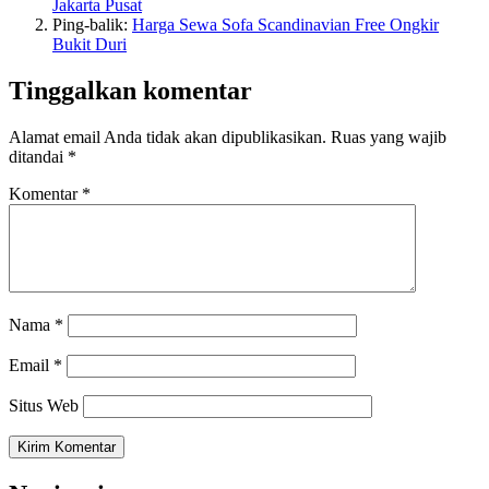
Jakarta Pusat
Ping-balik:
Harga Sewa Sofa Scandinavian Free Ongkir
Bukit Duri
Tinggalkan komentar
Alamat email Anda tidak akan dipublikasikan.
Ruas yang wajib
ditandai
*
Komentar
*
Nama
*
Email
*
Situs Web