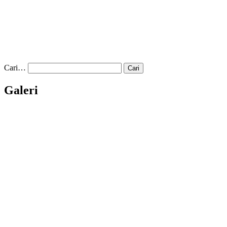
Cari…
Galeri