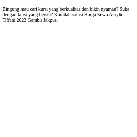
Bingung mau cari kursi yang berkualitas dan bikin nyaman? Suka
dengan kursi yang bersih? Kamilah solusi Harga Sewa Acrylic
Tiffani 2023 Gambir Jakpus.