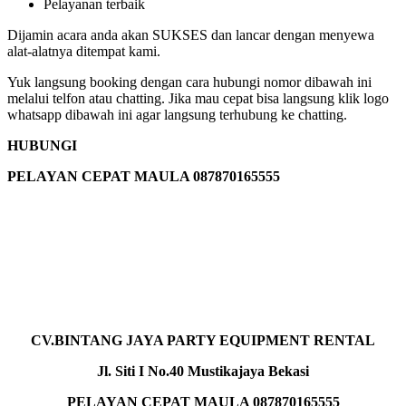
Pelayanan terbaik
Dijamin acara anda akan SUKSES dan lancar dengan menyewa
alat-alatnya ditempat kami.
Yuk langsung booking dengan cara hubungi nomor dibawah ini
melalui telfon atau chatting. Jika mau cepat bisa langsung klik logo
whatsapp dibawah ini agar langsung terhubung ke chatting.
HUBUNGI
PELAYAN CEPAT MAULA 087870165555
CV.BINTANG JAYA PARTY EQUIPMENT RENTAL
Jl. Siti I No.40 Mustikajaya Bekasi
PELAYAN CEPAT MAULA 087870165555