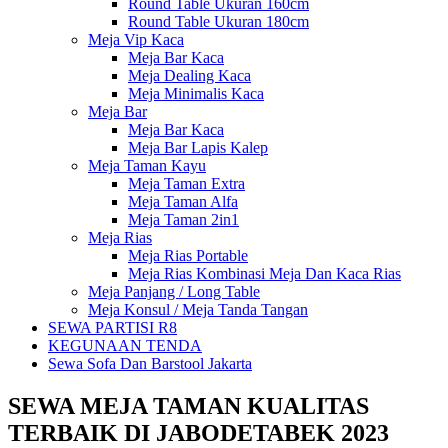
Round Table Ukuran 160cm
Round Table Ukuran 180cm
Meja Vip Kaca
Meja Bar Kaca
Meja Dealing Kaca
Meja Minimalis Kaca
Meja Bar
Meja Bar Kaca
Meja Bar Lapis Kalep
Meja Taman Kayu
Meja Taman Extra
Meja Taman Alfa
Meja Taman 2in1
Meja Rias
Meja Rias Portable
Meja Rias Kombinasi Meja Dan Kaca Rias
Meja Panjang / Long Table
Meja Konsul / Meja Tanda Tangan
SEWA PARTISI R8
KEGUNAAN TENDA
Sewa Sofa Dan Barstool Jakarta
SEWA MEJA TAMAN KUALITAS
TERBAIK DI JABODETABEK 2023