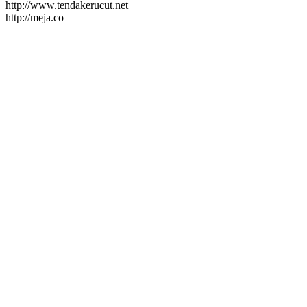
http://www.tendakerucut.net
http://meja.co