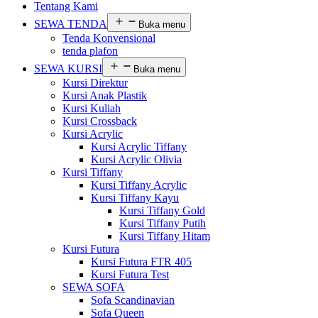
Tentang Kami
SEWA TENDA
Buka menu
Tenda Konvensional
tenda plafon
SEWA KURSI
Buka menu
Kursi Direktur
Kursi Anak Plastik
Kursi Kuliah
Kursi Crossback
Kursi Acrylic
Kursi Acrylic Tiffany
Kursi Acrylic Olivia
Kursi Tiffany
Kursi Tiffany Acrylic
Kursi Tiffany Kayu
Kursi Tiffany Gold
Kursi Tiffany Putih
Kursi Tiffany Hitam
Kursi Futura
Kursi Futura FTR 405
Kursi Futura Test
SEWA SOFA
Sofa Scandinavian
Sofa Queen