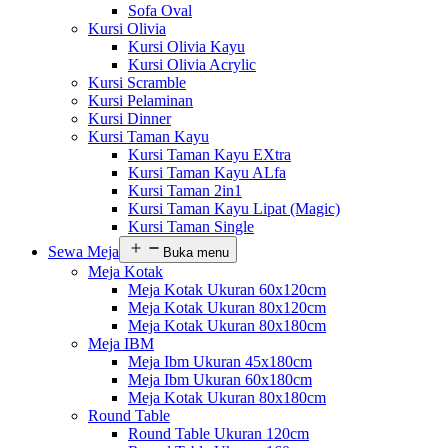
Sofa Oval
Kursi Olivia
Kursi Olivia Kayu
Kursi Olivia Acrylic
Kursi Scramble
Kursi Pelaminan
Kursi Dinner
Kursi Taman Kayu
Kursi Taman Kayu EXtra
Kursi Taman Kayu ALfa
Kursi Taman 2in1
Kursi Taman Kayu Lipat (Magic)
Kursi Taman Single
Sewa Meja
Buka menu
Meja Kotak
Meja Kotak Ukuran 60x120cm
Meja Kotak Ukuran 80x120cm
Meja Kotak Ukuran 80x180cm
Meja IBM
Meja Ibm Ukuran 45x180cm
Meja Ibm Ukuran 60x180cm
Meja Kotak Ukuran 80x180cm
Round Table
Round Table Ukuran 120cm