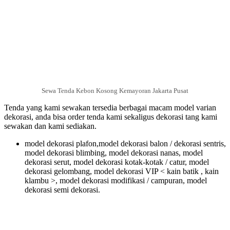
Sewa Tenda Kebon Kosong Kemayoran Jakarta Pusat
Tenda yang kami sewakan tersedia berbagai macam model varian
dekorasi, anda bisa order tenda kami sekaligus dekorasi tang kami
sewakan dan kami sediakan.
model dekorasi plafon,model dekorasi balon / dekorasi sentris,
model dekorasi blimbing, model dekorasi nanas, model
dekorasi serut, model dekorasi kotak-kotak / catur, model
dekorasi gelombang, model dekorasi VIP < kain batik , kain
klambu >, model dekorasi modifikasi / campuran, model
dekorasi semi dekorasi.