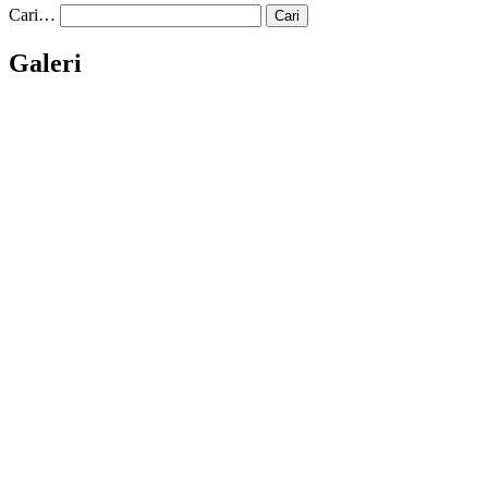
Cari…
Galeri