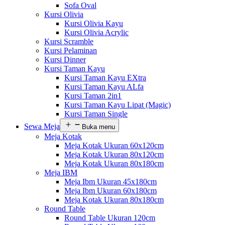
Sofa Oval
Kursi Olivia
Kursi Olivia Kayu
Kursi Olivia Acrylic
Kursi Scramble
Kursi Pelaminan
Kursi Dinner
Kursi Taman Kayu
Kursi Taman Kayu EXtra
Kursi Taman Kayu ALfa
Kursi Taman 2in1
Kursi Taman Kayu Lipat (Magic)
Kursi Taman Single
Sewa Meja
Buka menu
Meja Kotak
Meja Kotak Ukuran 60x120cm
Meja Kotak Ukuran 80x120cm
Meja Kotak Ukuran 80x180cm
Meja IBM
Meja Ibm Ukuran 45x180cm
Meja Ibm Ukuran 60x180cm
Meja Kotak Ukuran 80x180cm
Round Table
Round Table Ukuran 120cm