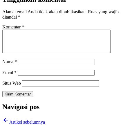
Alamat email Anda tidak akan dipublikasikan.
Ruas yang wajib
ditandai
*
Komentar
*
Nama
*
Email
*
Situs Web
Navigasi pos
Artikel sebelumnya