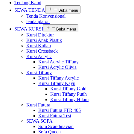
Tentang Kami
SEWA TENDA
Buka menu
Tenda Konvensional
tenda plafon
SEWA KURSI
Buka menu
Kursi Direktur
Kursi Anak Plastik
Kursi Kuliah
Kursi Crossback
Kursi Acrylic
Kursi Acrylic Tiffany
Kursi Acrylic Olivia
Kursi Tiffany
Kursi Tiffany Acrylic
Kursi Tiffany Kayu
Kursi Tiffany Gold
Kursi Tiffany Putih
Kursi Tiffany Hitam
Kursi Futura
Kursi Futura FTR 405
Kursi Futura Test
SEWA SOFA
Sofa Scandinavian
Sofa Queen