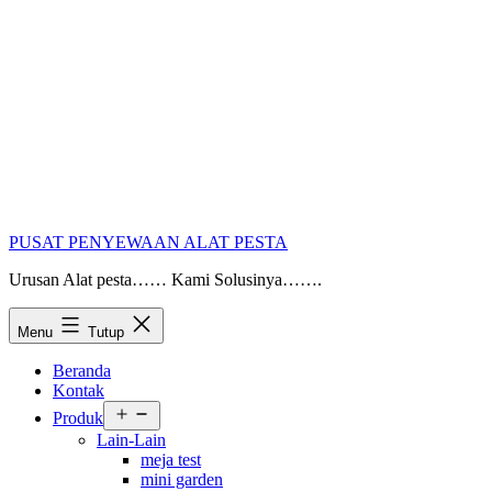
PUSAT PENYEWAAN ALAT PESTA
Urusan Alat pesta…… Kami Solusinya…….
Menu
Tutup
Beranda
Kontak
Buka
Produk
menu
Lain-Lain
meja test
mini garden