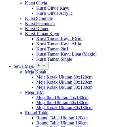
Kursi Olivia
Kursi Olivia Kayu
Kursi Olivia Acrylic
Kursi Scramble
Kursi Pelaminan
Kursi Dinner
Kursi Taman Kayu
Kursi Taman Kayu EXtra
Kursi Taman Kayu ALfa
Kursi Taman 2in1
Kursi Taman Kayu Lipat (Magic)
Kursi Taman Single
Buka
Sewa Meja
menu
Meja Kotak
Meja Kotak Ukuran 60x120cm
Meja Kotak Ukuran 80x120cm
Meja Kotak Ukuran 80x180cm
Meja IBM
Meja Ibm Ukuran 45x180cm
Meja Ibm Ukuran 60x180cm
Meja Kotak Ukuran 80x180cm
Round Table
Round Table Ukuran 120cm
Round Table Ukuran 160cm