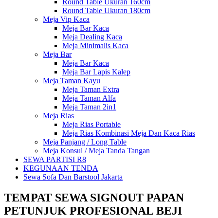
Round Table Ukuran 160cm
Round Table Ukuran 180cm
Meja Vip Kaca
Meja Bar Kaca
Meja Dealing Kaca
Meja Minimalis Kaca
Meja Bar
Meja Bar Kaca
Meja Bar Lapis Kalep
Meja Taman Kayu
Meja Taman Extra
Meja Taman Alfa
Meja Taman 2in1
Meja Rias
Meja Rias Portable
Meja Rias Kombinasi Meja Dan Kaca Rias
Meja Panjang / Long Table
Meja Konsul / Meja Tanda Tangan
SEWA PARTISI R8
KEGUNAAN TENDA
Sewa Sofa Dan Barstool Jakarta
TEMPAT SEWA SIGNOUT PAPAN
PETUNJUK PROFESIONAL BEJI