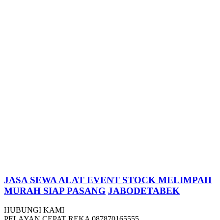
JASA SEWA ALAT EVENT STOCK MELIMPAH
MURAH SIAP PASANG
JA
BODETABEK
HUBUNGI KAMI
PELAYAN CEPAT REKA 087870165555