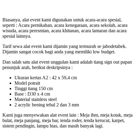
Biasanya, alat event kami digunakan untuk acara-acara spesial,
seperti : Acara pernikahan, acara kenegaraan, acara sekolah, acara
wisuda, acara peresmian, acara khitanan, acara lamaran dan acara
spesial lainnya.
Tarif sewa alat event kami dijamin yang termurah se jabodetabek.
Dijamin sangat cocok bagi anda yang memiliki low budget.
Dan salah satu alat event unggulan kami adalah tiang sign out papan
penunjuk arah, berikut deskripsinya :
Ukuran kertas A2 : 42 x 59,4 cm
Model potrait
Tinggi tiang 150 cm
Base : D30 x 4 cm
Material stainless steel
2 acrylic bening tebal 2 dan 3 mm
Kami juga menyewakan alat event lain : Meja ibm, meja kotak, meja
bulat, meja panjang, meja bar, tenda roder, tenda kerucut, karpet,
sistem pendingin, lampu hias, dan masih banyak lagi.