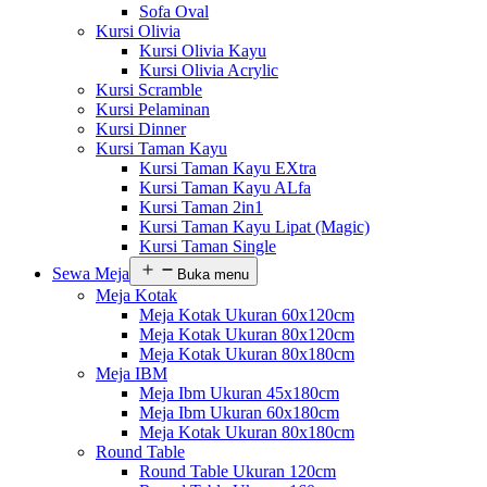
Sofa Oval
Kursi Olivia
Kursi Olivia Kayu
Kursi Olivia Acrylic
Kursi Scramble
Kursi Pelaminan
Kursi Dinner
Kursi Taman Kayu
Kursi Taman Kayu EXtra
Kursi Taman Kayu ALfa
Kursi Taman 2in1
Kursi Taman Kayu Lipat (Magic)
Kursi Taman Single
Sewa Meja
Buka menu
Meja Kotak
Meja Kotak Ukuran 60x120cm
Meja Kotak Ukuran 80x120cm
Meja Kotak Ukuran 80x180cm
Meja IBM
Meja Ibm Ukuran 45x180cm
Meja Ibm Ukuran 60x180cm
Meja Kotak Ukuran 80x180cm
Round Table
Round Table Ukuran 120cm