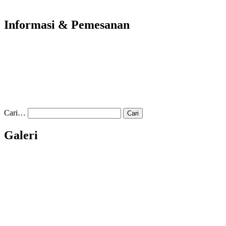
Informasi & Pemesanan
Cari…
Galeri