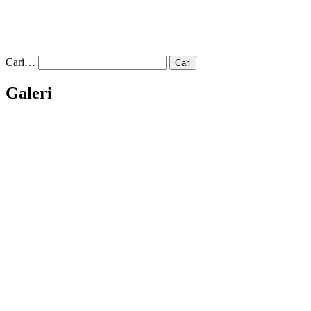
Cari…
Galeri