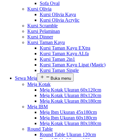
Sofa Oval
Kursi Olivia
Kursi Olivia Kayu
Kursi Olivia Acrylic
Kursi Scramble
Kursi Pelaminan
Kursi Dinner
Kursi Taman Kayu
Kursi Taman Kayu EXtra
Kursi Taman Kayu ALfa
Kursi Taman 2in1
Kursi Taman Kayu Lipat (Magic)
Kursi Taman Single
Sewa Meja
Buka menu
Meja Kotak
Meja Kotak Ukuran 60x120cm
Meja Kotak Ukuran 80x120cm
Meja Kotak Ukuran 80x180cm
Meja IBM
Meja Ibm Ukuran 45x180cm
Meja Ibm Ukuran 60x180cm
Meja Kotak Ukuran 80x180cm
Round Table
Round Table Ukuran 120cm