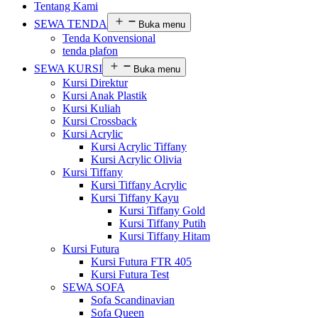
Tentang Kami
SEWA TENDA
Buka menu
Tenda Konvensional
tenda plafon
SEWA KURSI
Buka menu
Kursi Direktur
Kursi Anak Plastik
Kursi Kuliah
Kursi Crossback
Kursi Acrylic
Kursi Acrylic Tiffany
Kursi Acrylic Olivia
Kursi Tiffany
Kursi Tiffany Acrylic
Kursi Tiffany Kayu
Kursi Tiffany Gold
Kursi Tiffany Putih
Kursi Tiffany Hitam
Kursi Futura
Kursi Futura FTR 405
Kursi Futura Test
SEWA SOFA
Sofa Scandinavian
Sofa Queen