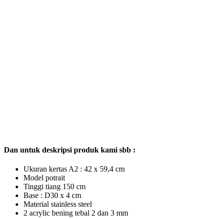
Dan untuk deskripsi produk kami sbb :
Ukuran kertas A2 : 42 x 59,4 cm
Model potrait
Tinggi tiang 150 cm
Base : D30 x 4 cm
Material stainless steel
2 acrylic bening tebal 2 dan 3 mm