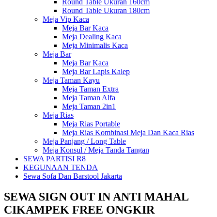
Round Table Ukuran 160cm
Round Table Ukuran 180cm
Meja Vip Kaca
Meja Bar Kaca
Meja Dealing Kaca
Meja Minimalis Kaca
Meja Bar
Meja Bar Kaca
Meja Bar Lapis Kalep
Meja Taman Kayu
Meja Taman Extra
Meja Taman Alfa
Meja Taman 2in1
Meja Rias
Meja Rias Portable
Meja Rias Kombinasi Meja Dan Kaca Rias
Meja Panjang / Long Table
Meja Konsul / Meja Tanda Tangan
SEWA PARTISI R8
KEGUNAAN TENDA
Sewa Sofa Dan Barstool Jakarta
SEWA SIGN OUT IN ANTI MAHAL
CIKAMPEK FREE ONGKIR