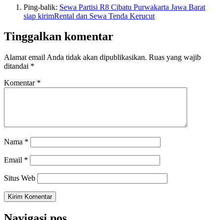
Ping-balik:
Sewa Partisi R8 Cibatu Purwakarta Jawa Barat
siap kirimRental dan Sewa Tenda Kerucut
Tinggalkan komentar
Alamat email Anda tidak akan dipublikasikan.
Ruas yang wajib
ditandai
*
Komentar
*
Nama
*
Email
*
Situs Web
Navigasi pos