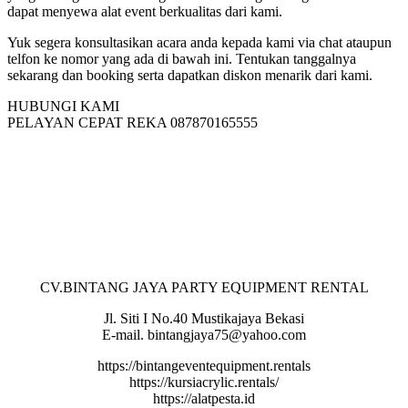
dapat menyewa alat event berkualitas dari kami.
Yuk segera konsultasikan acara anda kepada kami via chat ataupun
telfon ke nomor yang ada di bawah ini. Tentukan tanggalnya
sekarang dan booking serta dapatkan diskon menarik dari kami.
HUBUNGI KAMI
PELAYAN CEPAT REKA 087870165555
CV.BINTANG JAYA PARTY EQUIPMENT RENTAL
Jl. Siti I No.40 Mustikajaya Bekasi
E-mail. bintangjaya75@yahoo.com
https://bintangeventequipment.rentals
https://kursiacrylic.rentals/
https://alatpesta.id