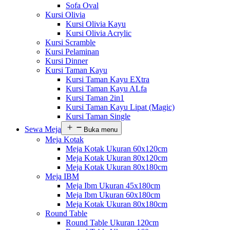
Sofa Oval
Kursi Olivia
Kursi Olivia Kayu
Kursi Olivia Acrylic
Kursi Scramble
Kursi Pelaminan
Kursi Dinner
Kursi Taman Kayu
Kursi Taman Kayu EXtra
Kursi Taman Kayu ALfa
Kursi Taman 2in1
Kursi Taman Kayu Lipat (Magic)
Kursi Taman Single
Sewa Meja
Buka menu
Meja Kotak
Meja Kotak Ukuran 60x120cm
Meja Kotak Ukuran 80x120cm
Meja Kotak Ukuran 80x180cm
Meja IBM
Meja Ibm Ukuran 45x180cm
Meja Ibm Ukuran 60x180cm
Meja Kotak Ukuran 80x180cm
Round Table
Round Table Ukuran 120cm