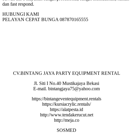
dan fast respond.
HUBUNGI KAMI
PELAYAN CEPAT BUNGA 087870165555
CV.BINTANG JAYA PARTY EQUIPMENT RENTAL
Jl. Siti I No.40 Mustikajaya Bekasi
E-mail. bintangjaya75@yahoo.com
https://bintangeventequipment.rentals
https://kursiacrylic.rentals/
https://alatpesta.id
http://www.tendakerucut.net
http://meja.co
SOSMED