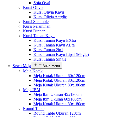
Sofa Oval
Kursi Olivia
Kursi Olivia Kayu
Kursi Olivia Acrylic
Kursi Scramble
Kursi Pelaminan
Kursi Dinner
Kursi Taman Kayu
Kursi Taman Kayu EXtra
Kursi Taman Kayu ALfa
Kursi Taman 2in1
Kursi Taman Kayu Lipat (Magic)
Kursi Taman Single
Sewa Meja
Buka menu
Meja Kotak
Meja Kotak Ukuran 60x120cm
Meja Kotak Ukuran 80x120cm
Meja Kotak Ukuran 80x180cm
Meja IBM
Meja Ibm Ukuran 45x180cm
Meja Ibm Ukuran 60x180cm
Meja Kotak Ukuran 80x180cm
Round Table
Round Table Ukuran 120cm