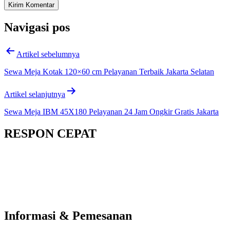
Navigasi pos
Artikel sebelumnya
Sewa Meja Kotak 120×60 cm Pelayanan Terbaik Jakarta Selatan
Artikel selanjutnya
Sewa Meja IBM 45X180 Pelayanan 24 Jam Ongkir Gratis Jakarta
RESPON CEPAT
Informasi & Pemesanan