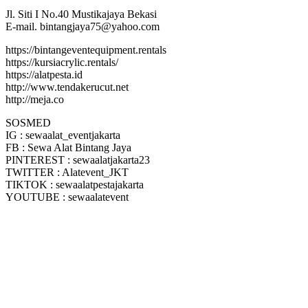
Jl. Siti I No.40 Mustikajaya Bekasi
E-mail. bintangjaya75@yahoo.com
https://bintangeventequipment.rentals
https://kursiacrylic.rentals/
https://alatpesta.id
http://www.tendakerucut.net
http://meja.co
SOSMED
IG : sewaalat_eventjakarta
FB : Sewa Alat Bintang Jaya
PINTEREST : sewaalatjakarta23
TWITTER : Alatevent_JKT
TIKTOK : sewaalatpestajakarta
YOUTUBE : sewaalatevent