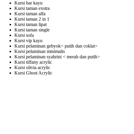
Kursi bar kayu
Kursi taman exstra
Kursi taman alfa
Kursi taman 2 in 1
Kursi taman lipat
Kursi taman single
Kursi sofa
Kursi vip kayu
Kursi pelaminan gebyok< putih dan coklat>
Kursi pelaminan minimalis
Kursi pelaminan syahrini < merah dan putih>
Kursi tiffany acrylic
Kursi olivia acrylic
Kursi Ghost Acrylic