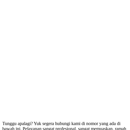
Tunggu apalagi? Yuk segera hubungi kami di nomor yang ada di
bawah ini. Pelayanan sangat profesional, sangat memuaskan, ramah