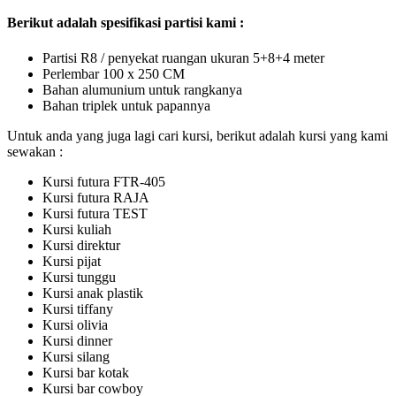
Berikut adalah spesifikasi partisi kami :
Partisi R8 / penyekat ruangan ukuran 5+8+4 meter
Perlembar 100 x 250 CM
Bahan alumunium untuk rangkanya
Bahan triplek untuk papannya
Untuk anda yang juga lagi cari kursi, berikut adalah kursi yang kami
sewakan :
Kursi futura FTR-405
Kursi futura RAJA
Kursi futura TEST
Kursi kuliah
Kursi direktur
Kursi pijat
Kursi tunggu
Kursi anak plastik
Kursi tiffany
Kursi olivia
Kursi dinner
Kursi silang
Kursi bar kotak
Kursi bar cowboy