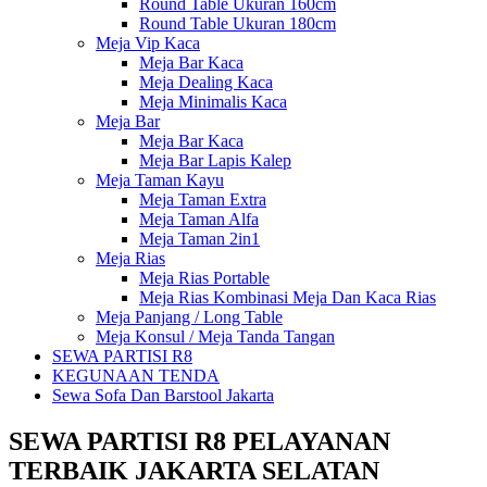
Round Table Ukuran 160cm
Round Table Ukuran 180cm
Meja Vip Kaca
Meja Bar Kaca
Meja Dealing Kaca
Meja Minimalis Kaca
Meja Bar
Meja Bar Kaca
Meja Bar Lapis Kalep
Meja Taman Kayu
Meja Taman Extra
Meja Taman Alfa
Meja Taman 2in1
Meja Rias
Meja Rias Portable
Meja Rias Kombinasi Meja Dan Kaca Rias
Meja Panjang / Long Table
Meja Konsul / Meja Tanda Tangan
SEWA PARTISI R8
KEGUNAAN TENDA
Sewa Sofa Dan Barstool Jakarta
SEWA PARTISI R8 PELAYANAN
TERBAIK JAKARTA SELATAN