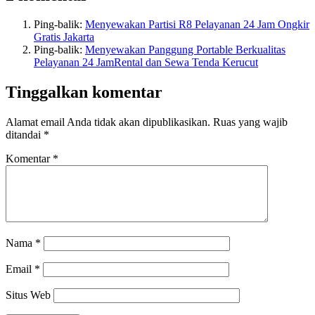
Ping-balik:
Menyewakan Partisi R8 Pelayanan 24 Jam Ongkir
Gratis Jakarta
Ping-balik:
Menyewakan Panggung Portable Berkualitas
Pelayanan 24 JamRental dan Sewa Tenda Kerucut
Tinggalkan komentar
Alamat email Anda tidak akan dipublikasikan.
Ruas yang wajib
ditandai
*
Komentar
*
Nama
*
Email
*
Situs Web