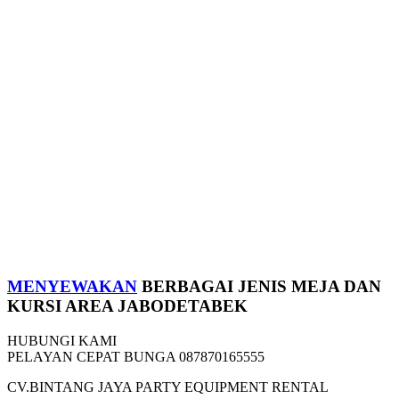
ME
NYE
WAKAN
BERBAGAI JENIS MEJA DAN
KURSI AREA JABODETABEK
HUBUNGI KAMI
PELAYAN CEPAT BUNGA 087870165555
CV.BINTANG JAYA PARTY EQUIPMENT RENTAL