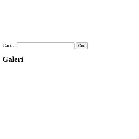
Cari…
Galeri