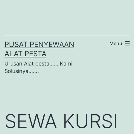
Lewati
ke
konten
PUSAT PENYEWAAN
Menu
ALAT PESTA
Urusan Alat pesta…… Kami
Solusinya…….
SEWA KURSI