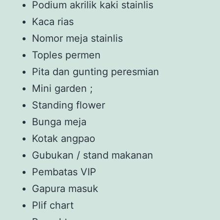
Podium akrilik kaki stainlis
Kaca rias
Nomor meja stainlis
Toples permen
Pita dan gunting peresmian
Mini garden ;
Standing flower
Bunga meja
Kotak angpao
Gubukan / stand makanan
Pembatas VIP
Gapura masuk
Plif chart