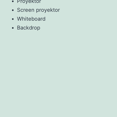
Proyektor
Screen proyektor
Whiteboard
Backdrop