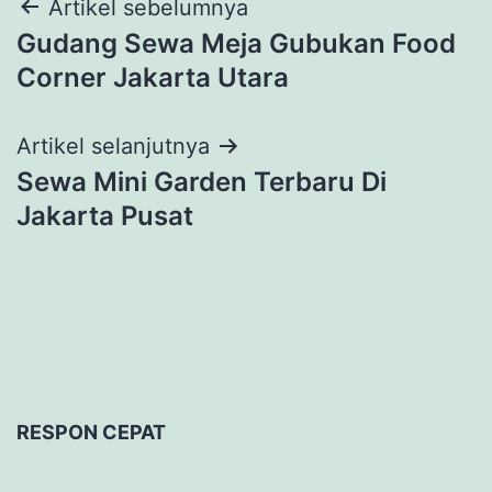
Navigasi
Artikel sebelumnya
Gudang Sewa Meja Gubukan Food
pos
Corner Jakarta Utara
Artikel selanjutnya
Sewa Mini Garden Terbaru Di
Jakarta Pusat
RESPON CEPAT