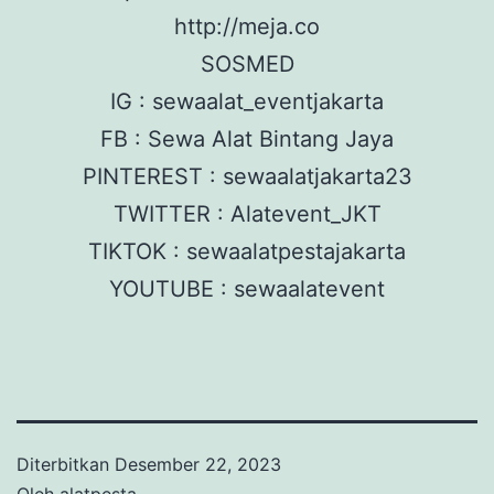
http://meja.co
SOSMED
IG : sewaalat_eventjakarta
FB : Sewa Alat Bintang Jaya
PINTEREST : sewaalatjakarta23
TWITTER : Alatevent_JKT
TIKTOK : sewaalatpestajakarta
YOUTUBE : sewaalatevent
Diterbitkan
Desember 22, 2023
Oleh
alatpesta