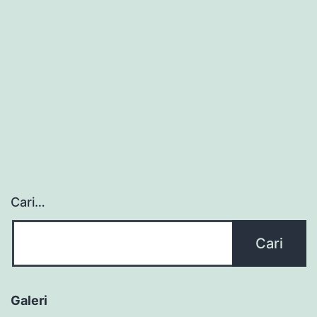
Cari…
Galeri