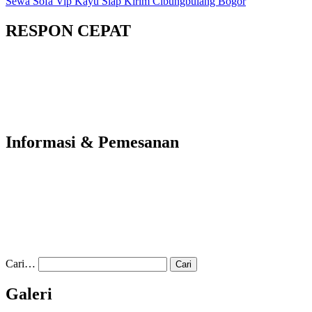
Sewa Sofa Vip Kayu Siap Kirim Cibungbulang Bogor
RESPON CEPAT
Informasi & Pemesanan
Cari…
Galeri