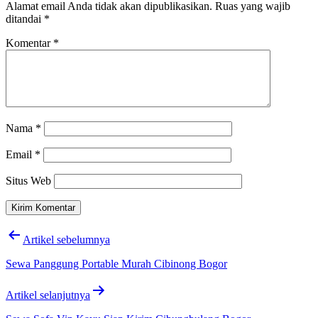
Alamat email Anda tidak akan dipublikasikan.
Ruas yang wajib
ditandai
*
Komentar
*
Nama
*
Email
*
Situs Web
Navigasi
Artikel sebelumnya
pos
Sewa Panggung Portable Murah Cibinong Bogor
Artikel selanjutnya