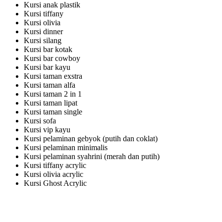
Kursi anak plastik
Kursi tiffany
Kursi olivia
Kursi dinner
Kursi silang
Kursi bar kotak
Kursi bar cowboy
Kursi bar kayu
Kursi taman exstra
Kursi taman alfa
Kursi taman 2 in 1
Kursi taman lipat
Kursi taman single
Kursi sofa
Kursi vip kayu
Kursi pelaminan gebyok (putih dan coklat)
Kursi pelaminan minimalis
Kursi pelaminan syahrini (merah dan putih)
Kursi tiffany acrylic
Kursi olivia acrylic
Kursi Ghost Acrylic