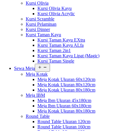
Kursi Olivia
Kursi Olivia Kayu
Kursi Olivia Acrylic
Kursi Scramble
Kursi Pelaminan
Kursi Dinner
Kursi Taman Kayu
Kursi Taman Kayu EXtra
Kursi Taman Kayu ALfa
Kursi Taman 2in1
Kursi Taman Kayu Lipat (Magic)
Kursi Taman Single
Buka
Sewa Meja
menu
Meja Kotak
Meja Kotak Ukuran 60x120cm
Meja Kotak Ukuran 80x120cm
Meja Kotak Ukuran 80x180cm
Meja IBM
Meja Ibm Ukuran 45x180cm
Meja Ibm Ukuran 60x180cm
Meja Kotak Ukuran 80x180cm
Round Table
Round Table Ukuran 120cm
Round Table Ukuran 160cm