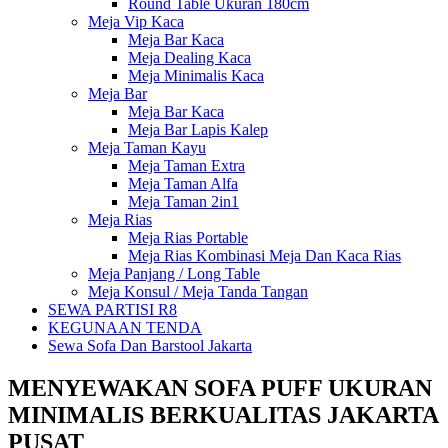
Round Table Ukuran 180cm
Meja Vip Kaca
Meja Bar Kaca
Meja Dealing Kaca
Meja Minimalis Kaca
Meja Bar
Meja Bar Kaca
Meja Bar Lapis Kalep
Meja Taman Kayu
Meja Taman Extra
Meja Taman Alfa
Meja Taman 2in1
Meja Rias
Meja Rias Portable
Meja Rias Kombinasi Meja Dan Kaca Rias
Meja Panjang / Long Table
Meja Konsul / Meja Tanda Tangan
SEWA PARTISI R8
KEGUNAAN TENDA
Sewa Sofa Dan Barstool Jakarta
MENYEWAKAN SOFA PUFF UKURAN
MINIMALIS BERKUALITAS JAKARTA
PUSAT