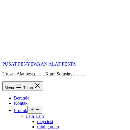
PUSAT PENYEWAAN ALAT PESTA
Urusan Alat pesta…… Kami Solusinya…….
Menu
Tutup
Beranda
Kontak
Buka
Produk
menu
Lain-Lain
meja test
mini garden