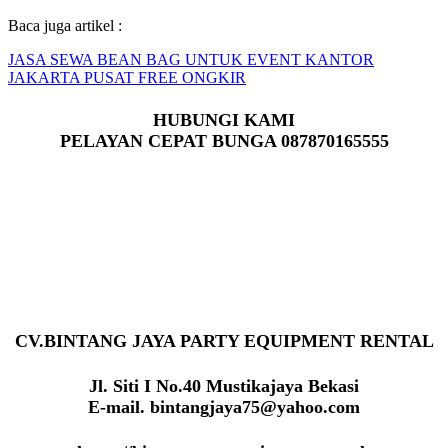
Baca juga artikel :
JASA SEWA BEAN BAG UNTUK EVENT KANTOR
JAKARTA PUSAT FREE ONGKIR
HUBUNGI KAMI
PELAYAN CEPAT BUNGA 087870165555
CV.BINTANG JAYA PARTY EQUIPMENT RENTAL
Jl. Siti I No.40 Mustikajaya Bekasi
E-mail. bintangjaya75@yahoo.com