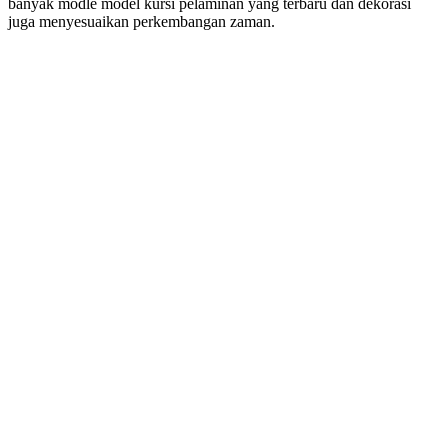
banyak modle model kursi pelaminan yang terbaru dan dekorasi
juga menyesuaikan perkembangan zaman.