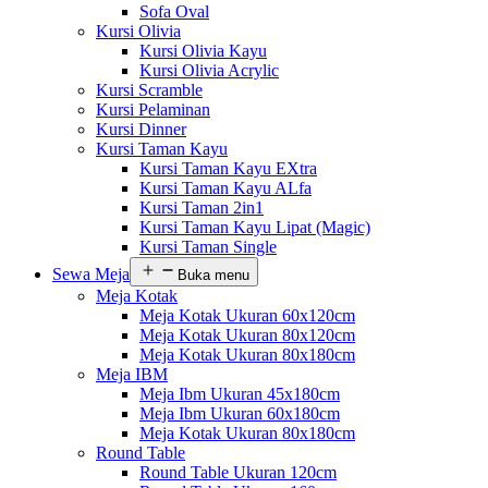
Sofa Oval
Kursi Olivia
Kursi Olivia Kayu
Kursi Olivia Acrylic
Kursi Scramble
Kursi Pelaminan
Kursi Dinner
Kursi Taman Kayu
Kursi Taman Kayu EXtra
Kursi Taman Kayu ALfa
Kursi Taman 2in1
Kursi Taman Kayu Lipat (Magic)
Kursi Taman Single
Sewa Meja
Buka menu
Meja Kotak
Meja Kotak Ukuran 60x120cm
Meja Kotak Ukuran 80x120cm
Meja Kotak Ukuran 80x180cm
Meja IBM
Meja Ibm Ukuran 45x180cm
Meja Ibm Ukuran 60x180cm
Meja Kotak Ukuran 80x180cm
Round Table
Round Table Ukuran 120cm