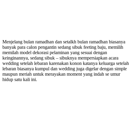
Menjelang bulan ramadhan dan setalkh bulan ramadhan biasanya
banyak para calon pengantin sedang sibuk feeting baju, memilih
memilah model dekorasi pelaminan yang sesuai dengan
keinginannya, sedang sibuk – sibuknya mempersiapkan acara
wedding setelah lebaran karenakan konon katanya keluarga setelah
lebaran biasanya kumpul dan wedding juga digelar dengan simple
maupun meriah untuk merayakan moment yang indah se umur
hidup satu kali ini.