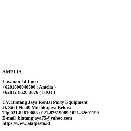
AMELIA
Layanan 24 Jam :
+6281808048580 ( Amelia )
+62812-8620-3076 ( EKO )
CV. Bintang Jaya Rental Party Equipment
Jl. Siti I No.40 Mustikajaya Bekasi
Tlp.021-82619088 / 021-82619089 / 021-82601199
E-mail. bintangjaya75@yahoo.com
https://www.alatpesta.id