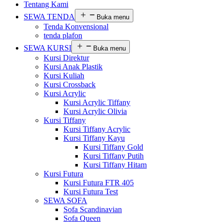
Tentang Kami
SEWA TENDA
Buka menu
Tenda Konvensional
tenda plafon
SEWA KURSI
Buka menu
Kursi Direktur
Kursi Anak Plastik
Kursi Kuliah
Kursi Crossback
Kursi Acrylic
Kursi Acrylic Tiffany
Kursi Acrylic Olivia
Kursi Tiffany
Kursi Tiffany Acrylic
Kursi Tiffany Kayu
Kursi Tiffany Gold
Kursi Tiffany Putih
Kursi Tiffany Hitam
Kursi Futura
Kursi Futura FTR 405
Kursi Futura Test
SEWA SOFA
Sofa Scandinavian
Sofa Queen