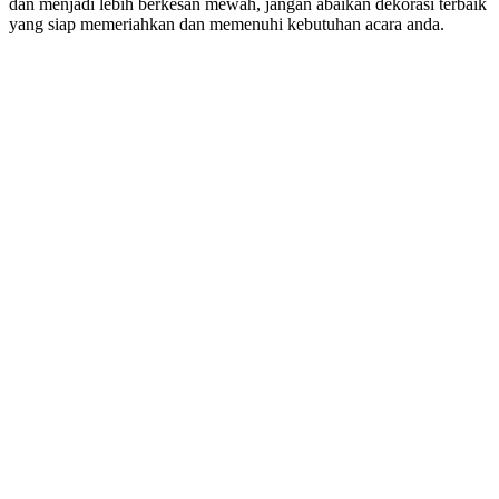
dan menjadi lebih berkesan mewah, jangan abaikan dekorasi terbaik
yang siap memeriahkan dan memenuhi kebutuhan acara anda.