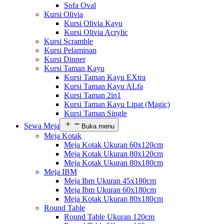
Sofa Oval
Kursi Olivia
Kursi Olivia Kayu
Kursi Olivia Acrylic
Kursi Scramble
Kursi Pelaminan
Kursi Dinner
Kursi Taman Kayu
Kursi Taman Kayu EXtra
Kursi Taman Kayu ALfa
Kursi Taman 2in1
Kursi Taman Kayu Lipat (Magic)
Kursi Taman Single
Sewa Meja
Buka menu
Meja Kotak
Meja Kotak Ukuran 60x120cm
Meja Kotak Ukuran 80x120cm
Meja Kotak Ukuran 80x180cm
Meja IBM
Meja Ibm Ukuran 45x180cm
Meja Ibm Ukuran 60x180cm
Meja Kotak Ukuran 80x180cm
Round Table
Round Table Ukuran 120cm