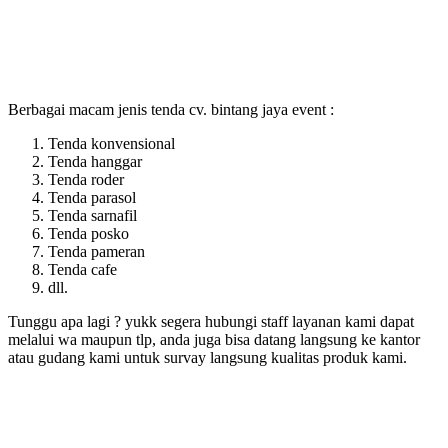
Berbagai macam jenis tenda cv. bintang jaya event :
Tenda konvensional
Tenda hanggar
Tenda roder
Tenda parasol
Tenda sarnafil
Tenda posko
Tenda pameran
Tenda cafe
dll.
Tunggu apa lagi ? yukk segera hubungi staff layanan kami dapat
melalui wa maupun tlp, anda juga bisa datang langsung ke kantor
atau gudang kami untuk survay langsung kualitas produk kami.