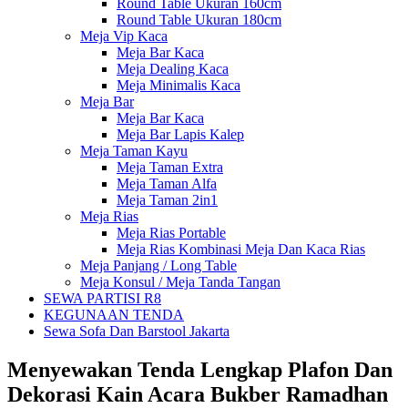
Round Table Ukuran 160cm
Round Table Ukuran 180cm
Meja Vip Kaca
Meja Bar Kaca
Meja Dealing Kaca
Meja Minimalis Kaca
Meja Bar
Meja Bar Kaca
Meja Bar Lapis Kalep
Meja Taman Kayu
Meja Taman Extra
Meja Taman Alfa
Meja Taman 2in1
Meja Rias
Meja Rias Portable
Meja Rias Kombinasi Meja Dan Kaca Rias
Meja Panjang / Long Table
Meja Konsul / Meja Tanda Tangan
SEWA PARTISI R8
KEGUNAAN TENDA
Sewa Sofa Dan Barstool Jakarta
Menyewakan Tenda Lengkap Plafon Dan
Dekorasi Kain Acara Bukber Ramadhan