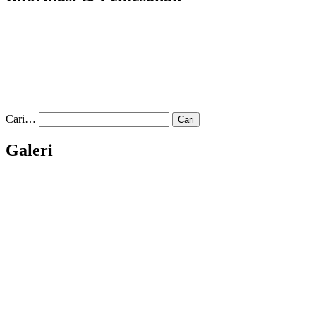
Cari…
Galeri