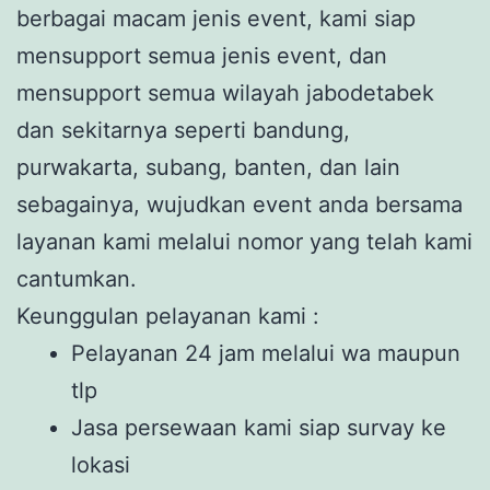
berbagai macam jenis event, kami siap
mensupport semua jenis event, dan
mensupport semua wilayah jabodetabek
dan sekitarnya seperti bandung,
purwakarta, subang, banten, dan lain
sebagainya, wujudkan event anda bersama
layanan kami melalui nomor yang telah kami
cantumkan.
Keunggulan pelayanan kami :
Pelayanan 24 jam melalui wa maupun
tlp
Jasa persewaan kami siap survay ke
lokasi