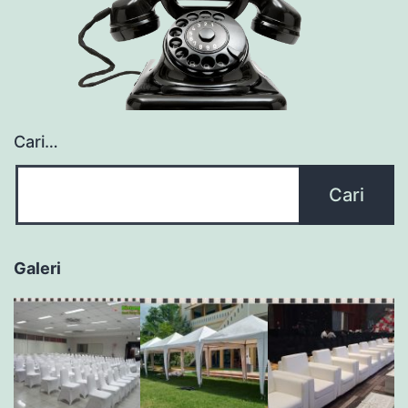
Cari…
Galeri