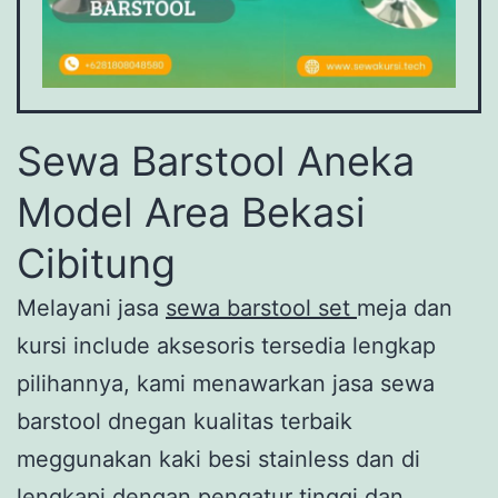
Sewa Barstool Aneka
Model Area Bekasi
Cibitung
Melayani jasa
sewa barstool set
meja dan
kursi include aksesoris tersedia lengkap
pilihannya, kami menawarkan jasa sewa
barstool dnegan kualitas terbaik
meggunakan kaki besi stainless dan di
lengkapi dengan pengatur tinggi dan