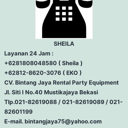
SHEILA
Layanan 24 Jam :
+6281808048580 ( Sheila )
+62812-8620-3076 ( EKO )
CV. Bintang Jaya Rental Party Equipment
Jl. Siti I No.40 Mustikajaya Bekasi
Tlp.021-82619088 / 021-82619089 / 021-
82601199
E-mail. bintangjaya75@yahoo.com