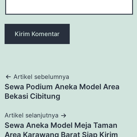
Navigasi
Artikel sebelumnya
Sewa Podium Aneka Model Area
pos
Bekasi Cibitung
Artikel selanjutnya
Sewa Aneka Model Meja Taman
Area Karawang Barat Siap Kirim