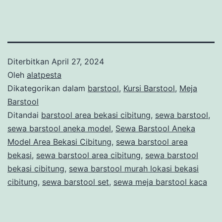
Diterbitkan
April 27, 2024
Oleh
alatpesta
Dikategorikan dalam
barstool
,
Kursi Barstool
,
Meja
Barstool
Ditandai
barstool area bekasi cibitung
,
sewa barstool
,
sewa barstool aneka model
,
Sewa Barstool Aneka
Model Area Bekasi Cibitung
,
sewa barstool area
bekasi
,
sewa barstool area cibitung
,
sewa barstool
bekasi cibitung
,
sewa barstool murah lokasi bekasi
cibitung
,
sewa barstool set
,
sewa meja barstool kaca