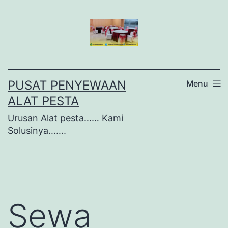
Lewati
ke
konten
PUSAT PENYEWAAN
Menu
ALAT PESTA
Urusan Alat pesta…… Kami
Solusinya…….
Sewa