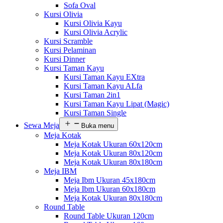
Sofa Oval
Kursi Olivia
Kursi Olivia Kayu
Kursi Olivia Acrylic
Kursi Scramble
Kursi Pelaminan
Kursi Dinner
Kursi Taman Kayu
Kursi Taman Kayu EXtra
Kursi Taman Kayu ALfa
Kursi Taman 2in1
Kursi Taman Kayu Lipat (Magic)
Kursi Taman Single
Sewa Meja
Buka menu
Meja Kotak
Meja Kotak Ukuran 60x120cm
Meja Kotak Ukuran 80x120cm
Meja Kotak Ukuran 80x180cm
Meja IBM
Meja Ibm Ukuran 45x180cm
Meja Ibm Ukuran 60x180cm
Meja Kotak Ukuran 80x180cm
Round Table
Round Table Ukuran 120cm