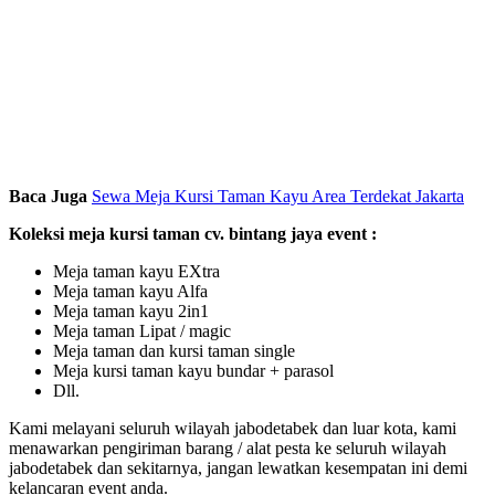
Baca Juga
Sewa Meja Kursi Taman Kayu Area Terdekat Jakarta
Koleksi meja kursi taman cv. bintang jaya event :
Meja taman kayu EXtra
Meja taman kayu Alfa
Meja taman kayu 2in1
Meja taman Lipat / magic
Meja taman dan kursi taman single
Meja kursi taman kayu bundar + parasol
Dll.
Kami melayani seluruh wilayah jabodetabek dan luar kota, kami
menawarkan pengiriman barang / alat pesta ke seluruh wilayah
jabodetabek dan sekitarnya, jangan lewatkan kesempatan ini demi
kelancaran event anda.