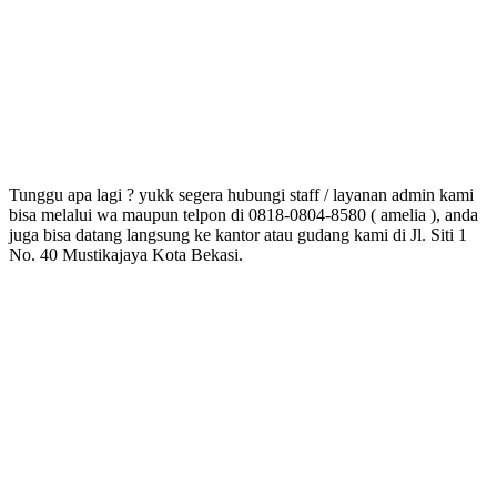
Tunggu apa lagi ? yukk segera hubungi staff / layanan admin kami
bisa melalui wa maupun telpon di 0818-0804-8580 ( amelia ), anda
juga bisa datang langsung ke kantor atau gudang kami di Jl. Siti 1
No. 40 Mustikajaya Kota Bekasi.