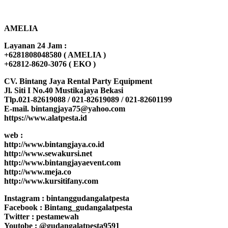
AMELIA
Layanan 24 Jam :
+6281808048580 ( AMELIA )
+62812-8620-3076 ( EKO )
CV. Bintang Jaya Rental Party Equipment
Jl. Siti I No.40 Mustikajaya Bekasi
Tlp.021-82619088 / 021-82619089 / 021-82601199
E-mail. bintangjaya75@yahoo.com
https://www.alatpesta.id
web :
http://www.bintangjaya.co.id
http://www.sewakursi.net
http://www.bintangjayaevent.com
http://www.meja.co
http://www.kursitifany.com
Instagram : bintanggudangalatpesta
Facebook : Bintang_gudangalatpesta
Twitter : pestamewah
Youtobe : @gudangalatpesta9591