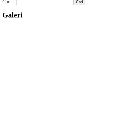
Cari…
Galeri