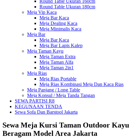
Round Table Ukuran 160cm
Round Table Ukuran 180cm
Meja Vip Kaca
Meja Bar Kaca
Meja Dealing Kaca
Meja Minimalis Kaca
Meja Bar
Meja Bar Kaca
Meja Bar Lapis Kalep
Meja Taman Kayu
Meja Taman Extra
Meja Taman Alfa
Meja Taman 2in1
Meja Rias
Meja Rias Portable
Meja Rias Kombinasi Meja Dan Kaca Rias
Meja Panjang / Long Table
Meja Konsul / Meja Tanda Tangan
SEWA PARTISI R8
KEGUNAAN TENDA
Sewa Sofa Dan Barstool Jakarta
Sewa Meja Kursi Taman Outdoor Kayu
Beragam Model Area Jakarta