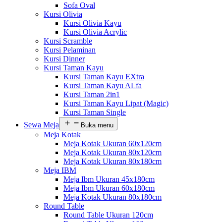
Sofa Oval
Kursi Olivia
Kursi Olivia Kayu
Kursi Olivia Acrylic
Kursi Scramble
Kursi Pelaminan
Kursi Dinner
Kursi Taman Kayu
Kursi Taman Kayu EXtra
Kursi Taman Kayu ALfa
Kursi Taman 2in1
Kursi Taman Kayu Lipat (Magic)
Kursi Taman Single
Sewa Meja
Buka menu
Meja Kotak
Meja Kotak Ukuran 60x120cm
Meja Kotak Ukuran 80x120cm
Meja Kotak Ukuran 80x180cm
Meja IBM
Meja Ibm Ukuran 45x180cm
Meja Ibm Ukuran 60x180cm
Meja Kotak Ukuran 80x180cm
Round Table
Round Table Ukuran 120cm