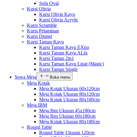
Sofa Oval
Kursi Olivia
Kursi Olivia Kayu
Kursi Olivia Acrylic
Kursi Scramble
Kursi Pelaminan
Kursi Dinner
Kursi Taman Kayu
Kursi Taman Kayu EXtra
Kursi Taman Kayu ALfa
Kursi Taman 2in1
Kursi Taman Kayu Lipat (Magic)
Kursi Taman Single
Sewa Meja
Buka menu
Meja Kotak
Meja Kotak Ukuran 60x120cm
Meja Kotak Ukuran 80x120cm
Meja Kotak Ukuran 80x180cm
Meja IBM
Meja Ibm Ukuran 45x180cm
Meja Ibm Ukuran 60x180cm
Meja Kotak Ukuran 80x180cm
Round Table
Round Table Ukuran 120cm