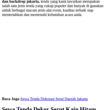
dan backdrop jakarta.
tenda yang kami tawarkan merupakan
salah satu jenis tenda yang cukup populer dan banyak di gunakan
untuk berbagai macam jenis alat event, kualitas terbaik siap
memeriahkan dan memenuhi kebutuhan acara anda.
Baca Juga
Sewa Tenda Dekorasi Serut Daerah Jakarta
Sewa Tenda Dekor Serut Kain Hitam