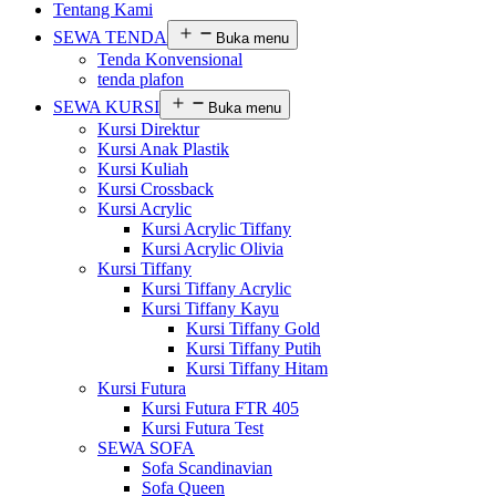
Tentang Kami
SEWA TENDA
Buka menu
Tenda Konvensional
tenda plafon
SEWA KURSI
Buka menu
Kursi Direktur
Kursi Anak Plastik
Kursi Kuliah
Kursi Crossback
Kursi Acrylic
Kursi Acrylic Tiffany
Kursi Acrylic Olivia
Kursi Tiffany
Kursi Tiffany Acrylic
Kursi Tiffany Kayu
Kursi Tiffany Gold
Kursi Tiffany Putih
Kursi Tiffany Hitam
Kursi Futura
Kursi Futura FTR 405
Kursi Futura Test
SEWA SOFA
Sofa Scandinavian
Sofa Queen