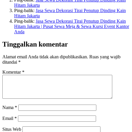
Hitam Jakarta
Ping-balik:
Jasa Sewa Dekorasi Tirai Penutup Dinding Kain
Hitam Jakarta
Ping-balik:
Jasa Sewa Dekorasi Tirai Penutup Dinding Kain
Hitam Jakarta | Pusat Sewa Meja & Sewa Kursi Event Kantor
Anda
Tinggalkan komentar
Alamat email Anda tidak akan dipublikasikan.
Ruas yang wajib
ditandai
*
Komentar
*
Nama
*
Email
*
Situs Web