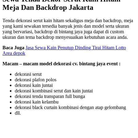
Meja Dan Backdrop Jakarta
Tenda dekorasi serut kain hitam sekaligus meja dan backdrop, meja
yang kami sewakan tersedia banyak jenis dan model serta ukuran
yang bervariasi, backdrop di bintang jaya juga dapat di custom
ukuran dan tema backdrop menyesuaikan kebutuhan acara anda.
Baca Juga
Jasa Sewa Kain Penutup Dinding Tirai Hitam Lotto
Area depok
Macam – macam model dekorasi cv. bintang jaya event :
dekorasi serut
dekorasi plafon polos
dekorasi kain juntai
dekorasi kombinasi serut dan kain juntai
dekorasi tenda transparan full bunga
dekorasi kain kelambu
dekorasi black curtain kombinasi dengan atap gelombang
dll.