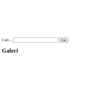
Cari…
Galeri