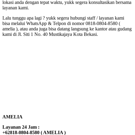
lokasi anda dengan tepat waktu, yukk segera konsultasikan bersama
layanan kami.
Lalu tunggu apa lagi ? yukk segera hubungi staff / layanan kami
bisa melalui WhatsApp & Telpon di nomor 0818-0804-8580 (
amelia ), atau anda juga bisa datang langsung ke kantor atau gudang
kami di Jl. Siti 1 No. 40 Mustikajaya Kota Bekasi.
AMELIA
Layanan 24 Jam :
+62818-0804-8580 ( AMELIA )