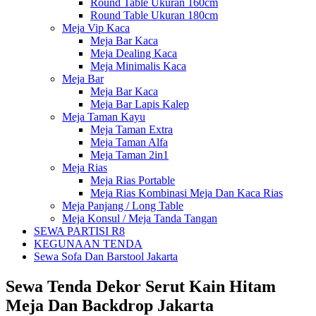
Round Table Ukuran 160cm
Round Table Ukuran 180cm
Meja Vip Kaca
Meja Bar Kaca
Meja Dealing Kaca
Meja Minimalis Kaca
Meja Bar
Meja Bar Kaca
Meja Bar Lapis Kalep
Meja Taman Kayu
Meja Taman Extra
Meja Taman Alfa
Meja Taman 2in1
Meja Rias
Meja Rias Portable
Meja Rias Kombinasi Meja Dan Kaca Rias
Meja Panjang / Long Table
Meja Konsul / Meja Tanda Tangan
SEWA PARTISI R8
KEGUNAAN TENDA
Sewa Sofa Dan Barstool Jakarta
Sewa Tenda Dekor Serut Kain Hitam
Meja Dan Backdrop Jakarta