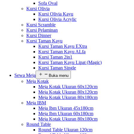
Sofa Oval
Kursi Olivia
Kursi Olivia Kayu
Kursi Olivia Acrylic
Kursi Scramble
Kursi Pelaminan
Kursi Dinner
Kursi Taman Kayu
Kursi Taman Kayu EXtra
Kursi Taman Kayu ALfa
Kursi Taman 2in1
Kursi Taman Kayu Lipat (Magic)
Kursi Taman Single
Sewa Meja
Buka menu
Meja Kotak
Meja Kotak Ukuran 60x120cm
Meja Kotak Ukuran 80x120cm
Meja Kotak Ukuran 80x180cm
Meja IBM
Meja Ibm Ukuran 45x180cm
Meja Ibm Ukuran 60x180cm
Meja Kotak Ukuran 80x180cm
Round Table
Round Table Ukuran 120cm