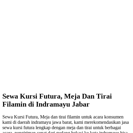
Sewa Kursi Futura, Meja Dan Tirai
Filamin di Indramayu Jabar
Sewa Kursi Futura, Meja dan tirai filamin untuk acara konsumen
kami di daerah indramayu jawa barat, kami merekomendasikan jasa
sewa kursi futura lengkap dengan meja dan tirai untuk berbagai
acara, pengiriman cepat dari gudang bekasi ke kota indramayu bisa