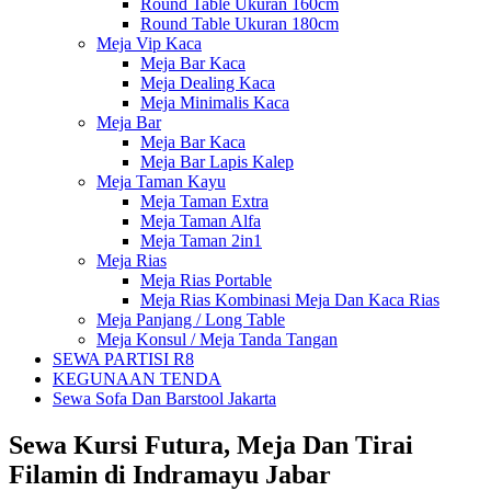
Round Table Ukuran 160cm
Round Table Ukuran 180cm
Meja Vip Kaca
Meja Bar Kaca
Meja Dealing Kaca
Meja Minimalis Kaca
Meja Bar
Meja Bar Kaca
Meja Bar Lapis Kalep
Meja Taman Kayu
Meja Taman Extra
Meja Taman Alfa
Meja Taman 2in1
Meja Rias
Meja Rias Portable
Meja Rias Kombinasi Meja Dan Kaca Rias
Meja Panjang / Long Table
Meja Konsul / Meja Tanda Tangan
SEWA PARTISI R8
KEGUNAAN TENDA
Sewa Sofa Dan Barstool Jakarta
Sewa Kursi Futura, Meja Dan Tirai
Filamin di Indramayu Jabar