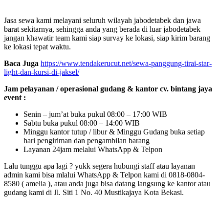
Jasa sewa kami melayani seluruh wilayah jabodetabek dan jawa
barat sekitarnya, sehingga anda yang berada di luar jabodetabek
jangan khawatir team kami siap survay ke lokasi, siap kirim barang
ke lokasi tepat waktu.
Baca Juga
https://www.tendakerucut.net/sewa-panggung-tirai-star-
light-dan-kursi-di-jaksel/
Jam pelayanan / operasional gudang & kantor cv. bintang jaya
event :
Senin – jum’at buka pukul 08:00 – 17:00 WIB
Sabtu buka pukul 08:00 – 14:00 WIB
Minggu kantor tutup / libur & Minggu Gudang buka setiap
hari pengiriman dan pengambilan barang
Layanan 24jam melalui WhatsApp & Telpon
Lalu tunggu apa lagi ? yukk segera hubungi staff atau layanan
admin kami bisa mlalui WhatsApp & Telpon kami di 0818-0804-
8580 ( amelia ), atau anda juga bisa datang langsung ke kantor atau
gudang kami di Jl. Siti 1 No. 40 Mustikajaya Kota Bekasi.