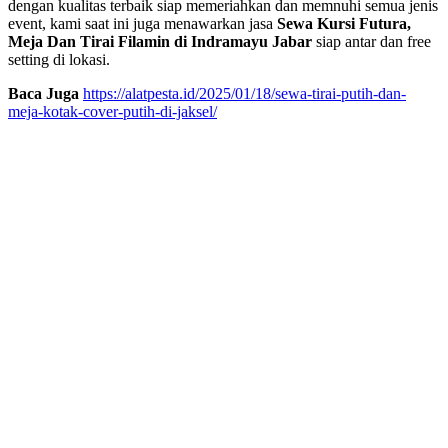
dengan kualitas terbaik siap memeriahkan dan memnuhi semua jenis
event, kami saat ini juga menawarkan jasa
Sewa Kursi Futura,
Meja Dan Tirai Filamin di Indramayu Jabar
siap antar dan free
setting di lokasi.
Baca Juga
https://alatpesta.id/2025/01/18/sewa-tirai-putih-dan-
meja-kotak-cover-putih-di-jaksel/