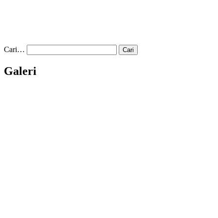
Cari…
Galeri