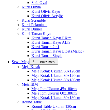
Sofa Oval
Kursi Olivia
Kursi Olivia Kayu
Kursi Olivia Acrylic
Kursi Scramble
Kursi Pelaminan
Kursi Dinner
Kursi Taman Kayu
Kursi Taman Kayu EXtra
Kursi Taman Kayu ALfa
Kursi Taman 2in1
Kursi Taman Kayu Lipat (Magic)
Kursi Taman Single
Sewa Meja
Buka menu
Meja Kotak
Meja Kotak Ukuran 60x120cm
Meja Kotak Ukuran 80x120cm
Meja Kotak Ukuran 80x180cm
Meja IBM
Meja Ibm Ukuran 45x180cm
Meja Ibm Ukuran 60x180cm
Meja Kotak Ukuran 80x180cm
Round Table
Round Table Ukuran 120cm