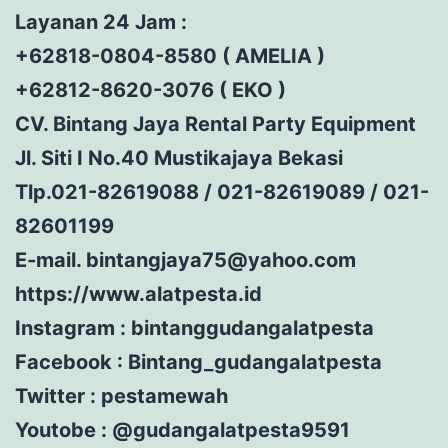
Layanan 24 Jam :
+62818-0804-8580 ( AMELIA )
+62812-8620-3076 ( EKO )
CV. Bintang Jaya Rental Party Equipment
Jl. Siti I No.40 Mustikajaya Bekasi
Tlp.021-82619088 / 021-82619089 / 021-
82601199
E-mail. bintangjaya75@yahoo.com
https://www.alatpesta.id
Instagram : bintanggudangalatpesta
Facebook : Bintang_gudangalatpesta
Twitter : pestamewah
Youtobe : @gudangalatpesta9591