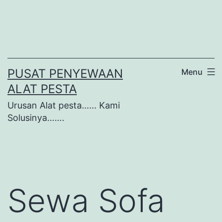
Lewati
ke
konten
PUSAT PENYEWAAN
Menu
ALAT PESTA
Urusan Alat pesta…… Kami
Solusinya…….
Sewa Sofa