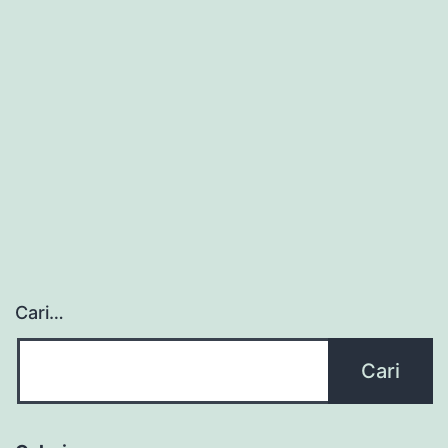
Cari…