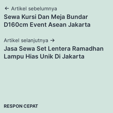
Navigasi
Artikel sebelumnya
Sewa Kursi Dan Meja Bundar
pos
D160cm Event Asean Jakarta
Artikel selanjutnya
Jasa Sewa Set Lentera Ramadhan
Lampu Hias Unik Di Jakarta
RESPON CEPAT