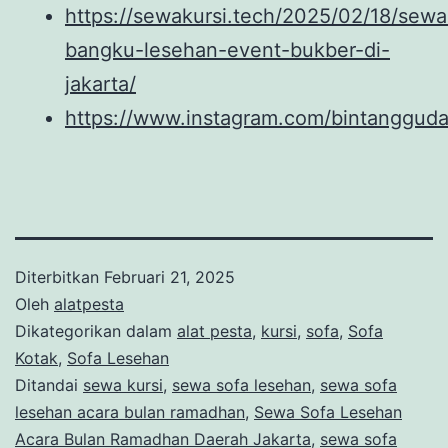
https://sewakursi.tech/2025/02/18/sewa
bangku-lesehan-event-bukber-di-
jakarta/
https://www.instagram.com/bintangguda
Diterbitkan
Februari 21, 2025
Oleh
alatpesta
Dikategorikan dalam
alat pesta
,
kursi
,
sofa
,
Sofa
Kotak
,
Sofa Lesehan
Ditandai
sewa kursi
,
sewa sofa lesehan
,
sewa sofa
lesehan acara bulan ramadhan
,
Sewa Sofa Lesehan
Acara Bulan Ramadhan Daerah Jakarta
,
sewa sofa