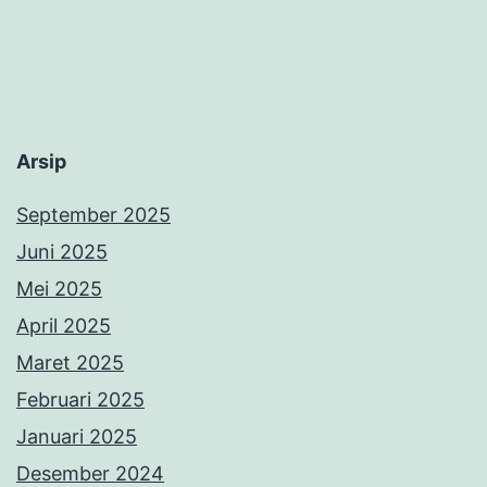
Arsip
September 2025
Juni 2025
Mei 2025
April 2025
Maret 2025
Februari 2025
Januari 2025
Desember 2024