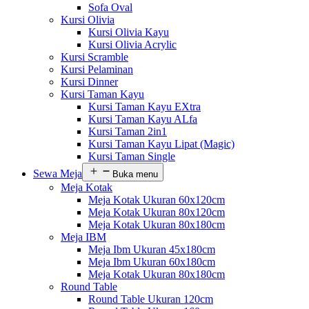
Sofa Oval
Kursi Olivia
Kursi Olivia Kayu
Kursi Olivia Acrylic
Kursi Scramble
Kursi Pelaminan
Kursi Dinner
Kursi Taman Kayu
Kursi Taman Kayu EXtra
Kursi Taman Kayu ALfa
Kursi Taman 2in1
Kursi Taman Kayu Lipat (Magic)
Kursi Taman Single
Sewa Meja
Buka menu
Meja Kotak
Meja Kotak Ukuran 60x120cm
Meja Kotak Ukuran 80x120cm
Meja Kotak Ukuran 80x180cm
Meja IBM
Meja Ibm Ukuran 45x180cm
Meja Ibm Ukuran 60x180cm
Meja Kotak Ukuran 80x180cm
Round Table
Round Table Ukuran 120cm