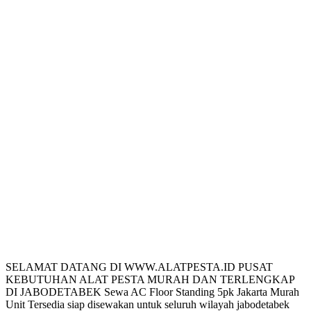
SELAMAT DATANG DI WWW.ALATPESTA.ID PUSAT
KEBUTUHAN ALAT PESTA MURAH DAN TERLENGKAP
DI JABODETABEK Sewa AC Floor Standing 5pk Jakarta Murah
Unit Tersedia siap disewakan untuk seluruh wilayah jabodetabek