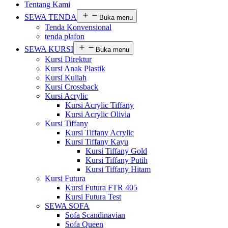
Tentang Kami
SEWA TENDA
Buka menu
Tenda Konvensional
tenda plafon
SEWA KURSI
Buka menu
Kursi Direktur
Kursi Anak Plastik
Kursi Kuliah
Kursi Crossback
Kursi Acrylic
Kursi Acrylic Tiffany
Kursi Acrylic Olivia
Kursi Tiffany
Kursi Tiffany Acrylic
Kursi Tiffany Kayu
Kursi Tiffany Gold
Kursi Tiffany Putih
Kursi Tiffany Hitam
Kursi Futura
Kursi Futura FTR 405
Kursi Futura Test
SEWA SOFA
Sofa Scandinavian
Sofa Queen