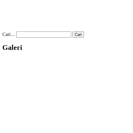
Cari…
Galeri