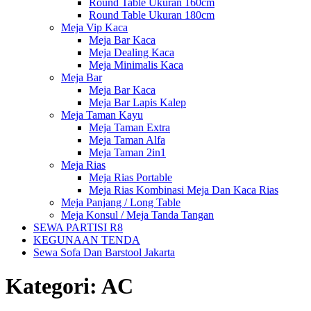
Round Table Ukuran 160cm
Round Table Ukuran 180cm
Meja Vip Kaca
Meja Bar Kaca
Meja Dealing Kaca
Meja Minimalis Kaca
Meja Bar
Meja Bar Kaca
Meja Bar Lapis Kalep
Meja Taman Kayu
Meja Taman Extra
Meja Taman Alfa
Meja Taman 2in1
Meja Rias
Meja Rias Portable
Meja Rias Kombinasi Meja Dan Kaca Rias
Meja Panjang / Long Table
Meja Konsul / Meja Tanda Tangan
SEWA PARTISI R8
KEGUNAAN TENDA
Sewa Sofa Dan Barstool Jakarta
Kategori:
AC