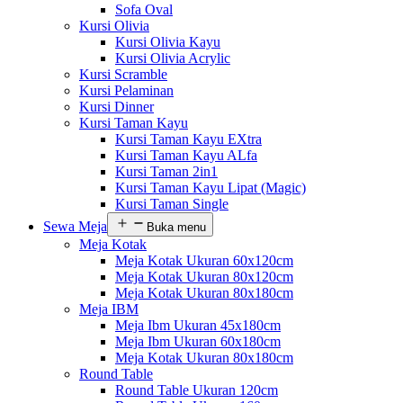
Sofa Oval
Kursi Olivia
Kursi Olivia Kayu
Kursi Olivia Acrylic
Kursi Scramble
Kursi Pelaminan
Kursi Dinner
Kursi Taman Kayu
Kursi Taman Kayu EXtra
Kursi Taman Kayu ALfa
Kursi Taman 2in1
Kursi Taman Kayu Lipat (Magic)
Kursi Taman Single
Sewa Meja
Buka menu
Meja Kotak
Meja Kotak Ukuran 60x120cm
Meja Kotak Ukuran 80x120cm
Meja Kotak Ukuran 80x180cm
Meja IBM
Meja Ibm Ukuran 45x180cm
Meja Ibm Ukuran 60x180cm
Meja Kotak Ukuran 80x180cm
Round Table
Round Table Ukuran 120cm