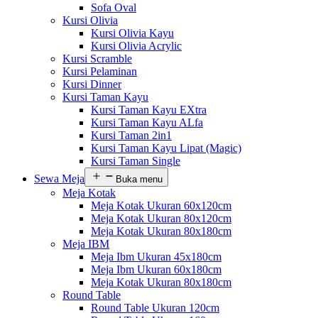
Sofa Oval
Kursi Olivia
Kursi Olivia Kayu
Kursi Olivia Acrylic
Kursi Scramble
Kursi Pelaminan
Kursi Dinner
Kursi Taman Kayu
Kursi Taman Kayu EXtra
Kursi Taman Kayu ALfa
Kursi Taman 2in1
Kursi Taman Kayu Lipat (Magic)
Kursi Taman Single
Sewa Meja
Buka menu
Meja Kotak
Meja Kotak Ukuran 60x120cm
Meja Kotak Ukuran 80x120cm
Meja Kotak Ukuran 80x180cm
Meja IBM
Meja Ibm Ukuran 45x180cm
Meja Ibm Ukuran 60x180cm
Meja Kotak Ukuran 80x180cm
Round Table
Round Table Ukuran 120cm