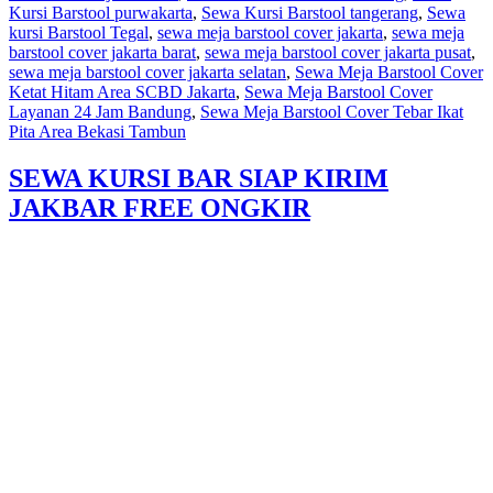
Kursi Barstool purwakarta
,
Sewa Kursi Barstool tangerang
,
Sewa
kursi Barstool Tegal
,
sewa meja barstool cover jakarta
,
sewa meja
barstool cover jakarta barat
,
sewa meja barstool cover jakarta pusat
,
sewa meja barstool cover jakarta selatan
,
Sewa Meja Barstool Cover
Ketat Hitam Area SCBD Jakarta
,
Sewa Meja Barstool Cover
Layanan 24 Jam Bandung
,
Sewa Meja Barstool Cover Tebar Ikat
Pita Area Bekasi Tambun
SEWA KURSI BAR SIAP KIRIM
JAKBAR FREE ONGKIR