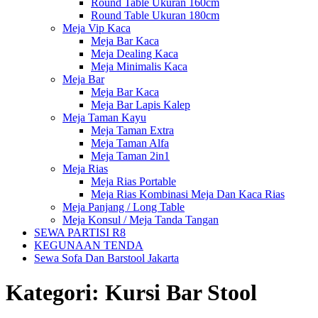
Round Table Ukuran 160cm
Round Table Ukuran 180cm
Meja Vip Kaca
Meja Bar Kaca
Meja Dealing Kaca
Meja Minimalis Kaca
Meja Bar
Meja Bar Kaca
Meja Bar Lapis Kalep
Meja Taman Kayu
Meja Taman Extra
Meja Taman Alfa
Meja Taman 2in1
Meja Rias
Meja Rias Portable
Meja Rias Kombinasi Meja Dan Kaca Rias
Meja Panjang / Long Table
Meja Konsul / Meja Tanda Tangan
SEWA PARTISI R8
KEGUNAAN TENDA
Sewa Sofa Dan Barstool Jakarta
Kategori:
Kursi Bar Stool