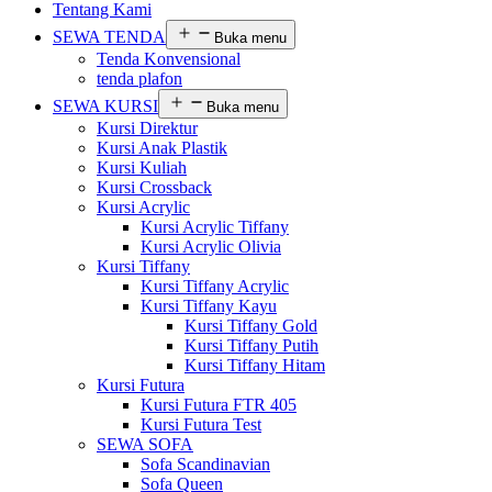
Tentang Kami
SEWA TENDA
Buka menu
Tenda Konvensional
tenda plafon
SEWA KURSI
Buka menu
Kursi Direktur
Kursi Anak Plastik
Kursi Kuliah
Kursi Crossback
Kursi Acrylic
Kursi Acrylic Tiffany
Kursi Acrylic Olivia
Kursi Tiffany
Kursi Tiffany Acrylic
Kursi Tiffany Kayu
Kursi Tiffany Gold
Kursi Tiffany Putih
Kursi Tiffany Hitam
Kursi Futura
Kursi Futura FTR 405
Kursi Futura Test
SEWA SOFA
Sofa Scandinavian
Sofa Queen