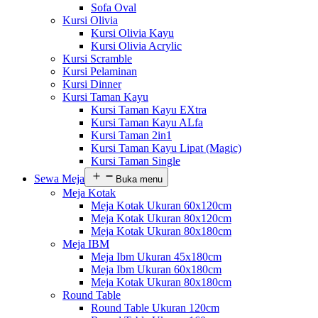
Sofa Oval
Kursi Olivia
Kursi Olivia Kayu
Kursi Olivia Acrylic
Kursi Scramble
Kursi Pelaminan
Kursi Dinner
Kursi Taman Kayu
Kursi Taman Kayu EXtra
Kursi Taman Kayu ALfa
Kursi Taman 2in1
Kursi Taman Kayu Lipat (Magic)
Kursi Taman Single
Sewa Meja
Buka menu
Meja Kotak
Meja Kotak Ukuran 60x120cm
Meja Kotak Ukuran 80x120cm
Meja Kotak Ukuran 80x180cm
Meja IBM
Meja Ibm Ukuran 45x180cm
Meja Ibm Ukuran 60x180cm
Meja Kotak Ukuran 80x180cm
Round Table
Round Table Ukuran 120cm