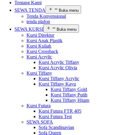
Tentang Kami
SEWA TENDA
Buka menu
Tenda Konvensional
tenda plafon
SEWA KURSI
Buka menu
Kursi Direktur
Kursi Anak Plastik
Kursi Kuliah
Kursi Crossback
Kursi Acrylic
Kursi Acrylic Tiffany
Kursi Acrylic Olivia
Kursi Tiffany
Kursi Tiffany Acrylic
Kursi Tiffany Kayu
Kursi Tiffany Gold
Kursi Tiffany Putih
Kursi Tiffany Hitam
Kursi Futura
Kursi Futura FTR 405
Kursi Futura Test
SEWA SOFA
Sofa Scandinavian
Sofa Queen