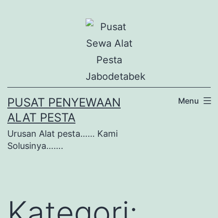
Lewati
ke
konten
PUSAT PENYEWAAN
Menu
ALAT PESTA
Urusan Alat pesta…… Kami
Solusinya…….
Kategori: