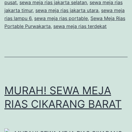
pusat
,
sewa meja rias jakarta selatan
,
sewa meja rias
jakarta timur
,
sewa meja rias jakarta utara
,
sewa meja
rias lampu 6
,
sewa meja rias portable
,
Sewa Meja Rias
Portable Purwakarta
,
sewa meja rias terdekat
MURAH! SEWA MEJA
RIAS CIKARANG BARAT