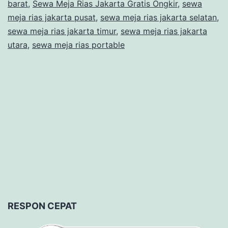
barat
,
Sewa Meja Rias Jakarta Gratis Ongkir
,
sewa
meja rias jakarta pusat
,
sewa meja rias jakarta selatan
,
sewa meja rias jakarta timur
,
sewa meja rias jakarta
utara
,
sewa meja rias portable
RESPON CEPAT