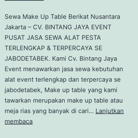
Sewa Make Up Table Berikat Nusantara
Jakarta – CV. BINTANG JAYA EVENT
PUSAT JASA SEWA ALAT PESTA
TERLENGKAP & TERPERCAYA SE
JABODETABEK. Kami Cv. Bintang Jaya
Event menawarkan jasa sewa kebutuhan
alat event terlengkap dan terpercaya se
jabodetabek, Make up table yang kami
tawarkan merupakan make up table atau
meja rias yang banyak di cari…
Lanjutkan
Sewa
membaca
Make