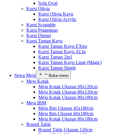
Sofa Oval
Kursi Olivia
Kursi Olivia Kayu
Kursi Olivia Acrylic
Kursi Scramble
Kursi Pelaminan
Kursi Dinner
Kursi Taman Kayu
Kursi Taman Kayu EXtra
Kursi Taman Kayu ALfa
Kursi Taman 2in1
Kursi Taman Kayu Lipat (Magic)
Kursi Taman Single
Sewa Meja
Buka menu
Meja Kotak
Meja Kotak Ukuran 60x120cm
Meja Kotak Ukuran 80x120cm
Meja Kotak Ukuran 80x180cm
Meja IBM
Meja Ibm Ukuran 45x180cm
Meja Ibm Ukuran 60x180cm
Meja Kotak Ukuran 80x180cm
Round Table
Round Table Ukuran 120cm