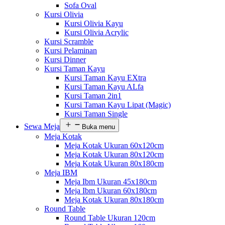
Sofa Oval
Kursi Olivia
Kursi Olivia Kayu
Kursi Olivia Acrylic
Kursi Scramble
Kursi Pelaminan
Kursi Dinner
Kursi Taman Kayu
Kursi Taman Kayu EXtra
Kursi Taman Kayu ALfa
Kursi Taman 2in1
Kursi Taman Kayu Lipat (Magic)
Kursi Taman Single
Sewa Meja
Buka menu
Meja Kotak
Meja Kotak Ukuran 60x120cm
Meja Kotak Ukuran 80x120cm
Meja Kotak Ukuran 80x180cm
Meja IBM
Meja Ibm Ukuran 45x180cm
Meja Ibm Ukuran 60x180cm
Meja Kotak Ukuran 80x180cm
Round Table
Round Table Ukuran 120cm