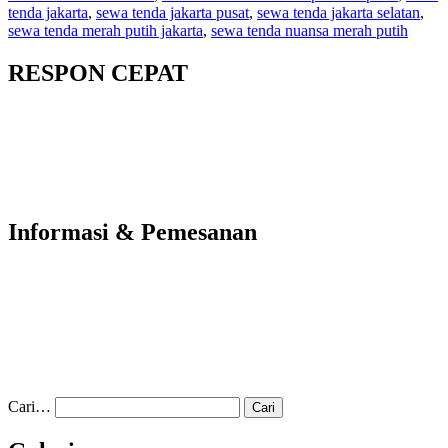
tenda jakarta
,
sewa tenda jakarta pusat
,
sewa tenda jakarta selatan
,
sewa tenda merah putih jakarta
,
sewa tenda nuansa merah putih
RESPON CEPAT
Informasi & Pemesanan
Cari…