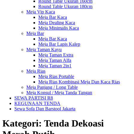
Round Table Ukuran 160cm
Round Table Ukuran 180cm
Meja Vip Kaca
Meja Bar Kaca
Meja Dealing Kaca
Meja Minimalis Kaca
Meja Bar
Meja Bar Kaca
Meja Bar Lapis Kalep
Meja Taman Kayu
Meja Taman Extra
Meja Taman Alfa
Meja Taman 2in1
Meja Rias
Meja Rias Portable
Meja Rias Kombinasi Meja Dan Kaca Rias
Meja Panjang / Long Table
Meja Konsul / Meja Tanda Tangan
SEWA PARTISI R8
KEGUNAAN TENDA
Sewa Sofa Dan Barstool Jakarta
Kategori:
Tenda Dekoasi