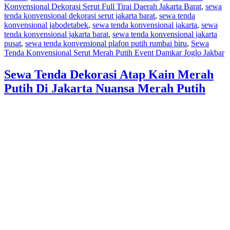
Konvensional Dekorasi Serut Full Tirai Daerah Jakarta Barat
,
sewa
tenda konvensional dekorasi serut jakarta barat
,
sewa tenda
konvensional jabodetabek
,
sewa tenda konvensional jakarta
,
sewa
tenda konvensional jakarta barat
,
sewa tenda konvensional jakarta
pusat
,
sewa tenda konvensional plafon putih rumbai biru
,
Sewa
Tenda Konvensional Serut Merah Putih Event Damkar Joglo Jakbar
Sewa Tenda Dekorasi Atap Kain Merah
Putih Di Jakarta Nuansa Merah Putih