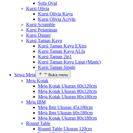
Sofa Oval
Kursi Olivia
Kursi Olivia Kayu
Kursi Olivia Acrylic
Kursi Scramble
Kursi Pelaminan
Kursi Dinner
Kursi Taman Kayu
Kursi Taman Kayu EXtra
Kursi Taman Kayu ALfa
Kursi Taman 2in1
Kursi Taman Kayu Lipat (Magic)
Kursi Taman Single
Sewa Meja
Buka menu
Meja Kotak
Meja Kotak Ukuran 60x120cm
Meja Kotak Ukuran 80x120cm
Meja Kotak Ukuran 80x180cm
Meja IBM
Meja Ibm Ukuran 45x180cm
Meja Ibm Ukuran 60x180cm
Meja Kotak Ukuran 80x180cm
Round Table
Round Table Ukuran 120cm