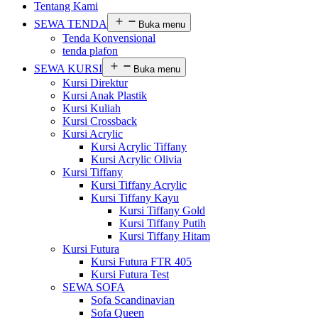
Tentang Kami
SEWA TENDA
Buka menu
Tenda Konvensional
tenda plafon
SEWA KURSI
Buka menu
Kursi Direktur
Kursi Anak Plastik
Kursi Kuliah
Kursi Crossback
Kursi Acrylic
Kursi Acrylic Tiffany
Kursi Acrylic Olivia
Kursi Tiffany
Kursi Tiffany Acrylic
Kursi Tiffany Kayu
Kursi Tiffany Gold
Kursi Tiffany Putih
Kursi Tiffany Hitam
Kursi Futura
Kursi Futura FTR 405
Kursi Futura Test
SEWA SOFA
Sofa Scandinavian
Sofa Queen