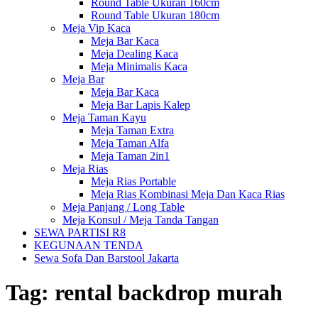
Round Table Ukuran 160cm
Round Table Ukuran 180cm
Meja Vip Kaca
Meja Bar Kaca
Meja Dealing Kaca
Meja Minimalis Kaca
Meja Bar
Meja Bar Kaca
Meja Bar Lapis Kalep
Meja Taman Kayu
Meja Taman Extra
Meja Taman Alfa
Meja Taman 2in1
Meja Rias
Meja Rias Portable
Meja Rias Kombinasi Meja Dan Kaca Rias
Meja Panjang / Long Table
Meja Konsul / Meja Tanda Tangan
SEWA PARTISI R8
KEGUNAAN TENDA
Sewa Sofa Dan Barstool Jakarta
Tag:
rental backdrop murah