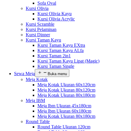
Sofa Oval
Kursi Olivia
Kursi Olivia Kayu
Kursi Olivia Acrylic
Kursi Scramble
Kursi Pelaminan
Kursi Dinner
Kursi Taman Kayu
Kursi Taman Kayu EXtra
Kursi Taman Kayu ALfa
Kursi Taman 2in1
Kursi Taman Kayu Lipat (Magic)
Kursi Taman Single
Sewa Meja
Buka menu
Meja Kotak
Meja Kotak Ukuran 60x120cm
Meja Kotak Ukuran 80x120cm
Meja Kotak Ukuran 80x180cm
Meja IBM
Meja Ibm Ukuran 45x180cm
Meja Ibm Ukuran 60x180cm
Meja Kotak Ukuran 80x180cm
Round Table
Round Table Ukuran 120cm