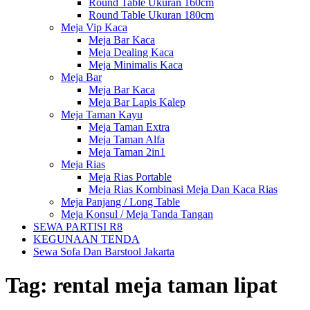
Round Table Ukuran 160cm
Round Table Ukuran 180cm
Meja Vip Kaca
Meja Bar Kaca
Meja Dealing Kaca
Meja Minimalis Kaca
Meja Bar
Meja Bar Kaca
Meja Bar Lapis Kalep
Meja Taman Kayu
Meja Taman Extra
Meja Taman Alfa
Meja Taman 2in1
Meja Rias
Meja Rias Portable
Meja Rias Kombinasi Meja Dan Kaca Rias
Meja Panjang / Long Table
Meja Konsul / Meja Tanda Tangan
SEWA PARTISI R8
KEGUNAAN TENDA
Sewa Sofa Dan Barstool Jakarta
Tag:
rental meja taman lipat