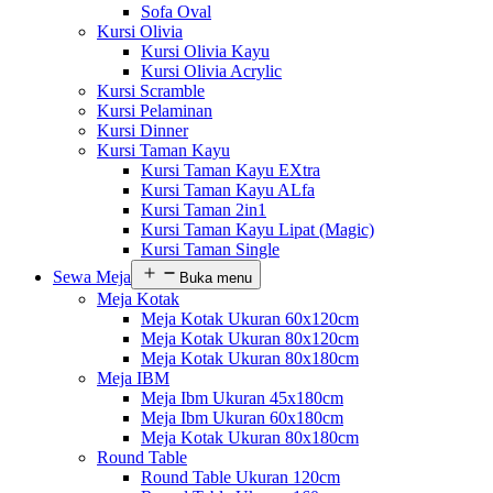
Sofa Oval
Kursi Olivia
Kursi Olivia Kayu
Kursi Olivia Acrylic
Kursi Scramble
Kursi Pelaminan
Kursi Dinner
Kursi Taman Kayu
Kursi Taman Kayu EXtra
Kursi Taman Kayu ALfa
Kursi Taman 2in1
Kursi Taman Kayu Lipat (Magic)
Kursi Taman Single
Sewa Meja
Buka menu
Meja Kotak
Meja Kotak Ukuran 60x120cm
Meja Kotak Ukuran 80x120cm
Meja Kotak Ukuran 80x180cm
Meja IBM
Meja Ibm Ukuran 45x180cm
Meja Ibm Ukuran 60x180cm
Meja Kotak Ukuran 80x180cm
Round Table
Round Table Ukuran 120cm