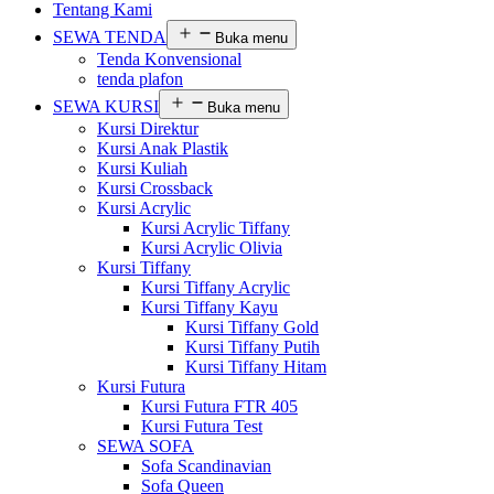
Tentang Kami
SEWA TENDA
Buka menu
Tenda Konvensional
tenda plafon
SEWA KURSI
Buka menu
Kursi Direktur
Kursi Anak Plastik
Kursi Kuliah
Kursi Crossback
Kursi Acrylic
Kursi Acrylic Tiffany
Kursi Acrylic Olivia
Kursi Tiffany
Kursi Tiffany Acrylic
Kursi Tiffany Kayu
Kursi Tiffany Gold
Kursi Tiffany Putih
Kursi Tiffany Hitam
Kursi Futura
Kursi Futura FTR 405
Kursi Futura Test
SEWA SOFA
Sofa Scandinavian
Sofa Queen