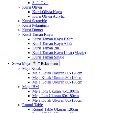
Sofa Oval
Kursi Olivia
Kursi Olivia Kayu
Kursi Olivia Acrylic
Kursi Scramble
Kursi Pelaminan
Kursi Dinner
Kursi Taman Kayu
Kursi Taman Kayu EXtra
Kursi Taman Kayu ALfa
Kursi Taman 2in1
Kursi Taman Kayu Lipat (Magic)
Kursi Taman Single
Sewa Meja
Buka menu
Meja Kotak
Meja Kotak Ukuran 60x120cm
Meja Kotak Ukuran 80x120cm
Meja Kotak Ukuran 80x180cm
Meja IBM
Meja Ibm Ukuran 45x180cm
Meja Ibm Ukuran 60x180cm
Meja Kotak Ukuran 80x180cm
Round Table
Round Table Ukuran 120cm