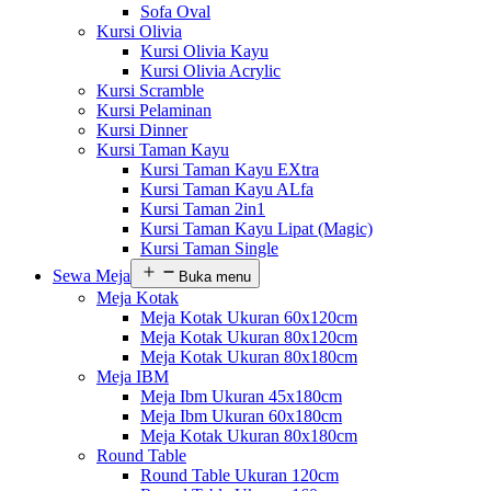
Sofa Oval
Kursi Olivia
Kursi Olivia Kayu
Kursi Olivia Acrylic
Kursi Scramble
Kursi Pelaminan
Kursi Dinner
Kursi Taman Kayu
Kursi Taman Kayu EXtra
Kursi Taman Kayu ALfa
Kursi Taman 2in1
Kursi Taman Kayu Lipat (Magic)
Kursi Taman Single
Sewa Meja
Buka menu
Meja Kotak
Meja Kotak Ukuran 60x120cm
Meja Kotak Ukuran 80x120cm
Meja Kotak Ukuran 80x180cm
Meja IBM
Meja Ibm Ukuran 45x180cm
Meja Ibm Ukuran 60x180cm
Meja Kotak Ukuran 80x180cm
Round Table
Round Table Ukuran 120cm