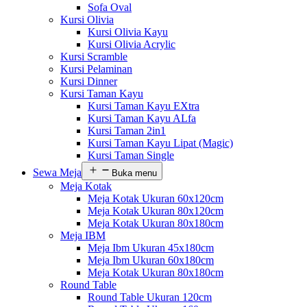
Sofa Oval
Kursi Olivia
Kursi Olivia Kayu
Kursi Olivia Acrylic
Kursi Scramble
Kursi Pelaminan
Kursi Dinner
Kursi Taman Kayu
Kursi Taman Kayu EXtra
Kursi Taman Kayu ALfa
Kursi Taman 2in1
Kursi Taman Kayu Lipat (Magic)
Kursi Taman Single
Sewa Meja
Buka menu
Meja Kotak
Meja Kotak Ukuran 60x120cm
Meja Kotak Ukuran 80x120cm
Meja Kotak Ukuran 80x180cm
Meja IBM
Meja Ibm Ukuran 45x180cm
Meja Ibm Ukuran 60x180cm
Meja Kotak Ukuran 80x180cm
Round Table
Round Table Ukuran 120cm